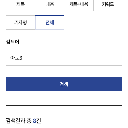
제목
내용
제목+내용
키워드
기자명
전체
검색어
검색
검색결과 총
8
건