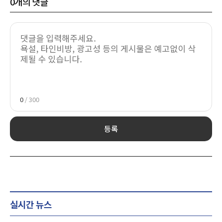
0
개의 댓글
0
/ 300
등록
실시간 뉴스