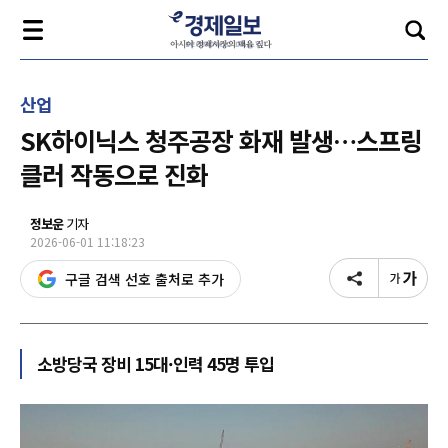
산업
SK하이닉스 청주공장 화재 발생…스프링
클러 작동으로 진화
정보운
기자
2026-06-01 11:18:23
구글 검색 선호 출처로 추가
소방당국 장비 15대·인력 45명 투입