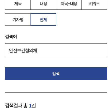
제목
내용
제목+내용
키워드
기자명
전체
검색어
검색
검색결과 총
1
건