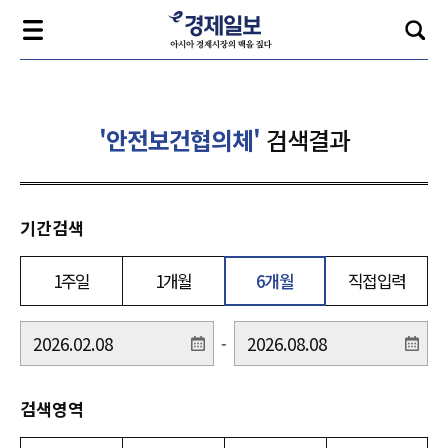
'안전보건협의체'
검색결과
기간검색
1주일
1개월
6개월
직접입력
-
검색영역