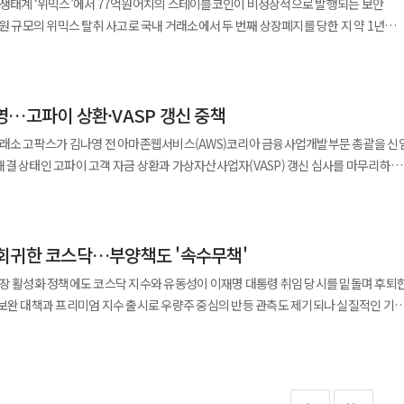
 생태계 ‘위믹스’에서 77억원어치의 스테이블코인이 비정상적으로 발행되는 보안
 제공한다. 에너지망의 금융화가 가진 진정한 폭발력은
추적하는 한편 글로벌 거래소와 스테이블코인 발행사 등에 자산 동결을 요청한 상태다
억원 규모의 위믹스 탈취 사고로 국내 거래소에서 두 번째 상장폐지를 당한 지 약 1년
때 비로소 드러난다. 선도 기업들이 추진하는 구리와 희토류 등 전략 원자재 STO가
규모의 브리지 해킹 사고와 국내 주요 거래소 상장폐지를 겪은 이후 약 1년 만에 다시
정교한 에너지망을 구축하는 핵심 소재이기 때문이다. 원자재 조달이라는
시 위메이드는 보안 체계를 강화하고 글로벌 사업 확대에 집중해 왔지만 또다시 사고
다. 금융위는 금융회사 이사회 참호구축을 원천 차단하고 최고경영자(CEO)
. 공격자는 탈취한 권한을 이용해 위믹스달러
화라는 다운스트림으로 이어져야 자본의 정체를 막고 생태계 전체의 순환을 완성할 
히 위믹스는 이달 초 글로벌 가상자산 거래소 크라켄
담을 계획이다.
발행했다. 위믹스달러가 개당 1달러 가치에 연동되도록 설계됐다는 점을 고려하면 액
금융 기술과 결합하는 순간, 인프라는 단순히 전기를 공급하는 시설을 넘어 전 세계
보에 나선 상황이었다. 글로벌 거래소 상장을 계기로 해외 시장 확대에 속도를 낼
영…고파이 상환·VASP 갱신 중책
 유동화 플랫폼으로 재탄생한다. 새로운 경제 지도 위에서 에너지망은
 달도 채 지나지 않아 보안 사고가 발생하면서 해외 투자자 신뢰 확보에도 적지 않은
 이후 브릿지를 통해 이더리움과 BNB체인으로 옮긴 뒤 이더리움과 테더 등으로 교환해
 가치가 흐르는 고속도로다. 전략 원자재에서 시작된 유동성의 흐름이 에너지망이라는
거래소 고팍스가 김나영 전 아마존웹서비스(AWS)코리아 금융사업개발부문 총괄을 신
일부 자산은 중앙화 거래소로 유입된 것으로 전해졌다. 다만 77억원은
된다. 이 거대한 그리드 위에서 가치의 흐름을 만들고 이를
결 상태인 고파이 고객 자금 상환과 가상자산사업자(VASP) 갱신 심사를 마무리하기
 위메이드 지분 전량을 중국계 투자 플랫폼 네오펄스에 약 9200억원 규모로
 액면가를 환산한 금액이다. 공격자가 실제로 외부로 반출하거나 현금화한 자산
술적 이정표는 이미 다음 단계를 향해 정교하게 움직이고 있다. 산업자본의 경계를
 밝힌 바 있다. 계약금은 전체 매각 대금의 10%인 920억원이며, 나머지 90%인
 발생 경위에 대한 조사를 진행하고
정의하는 대전환의 중심에서 우리는 자본의 지도가 바뀌는 역사적 현장을 목격하고
 갖춘 김 대표를 중심으로 금융당국과의 소통을 강화하고 내부통제와 경영 구조를
동시에 경영권 이전 절차가 마무리될 예정이지만
동 경로를 식별해 추적 중이며 관련 거래소와 스테이블코인 발행사에 자산 동결과
 향후 약 두 달 동안 남은 절차가 진행되는 만큼 위메이드의 사업 전략과 경영 환경 역시
소는 공격자 관련 주소에 대한 동결 조치를 마친 것으로 알려졌다 ◆ 브릿지·거래
넷을 통한 지식 공유와 빅데이터 기반의 인공지능 시대를 예견했다. 국경 없는 가치
회귀한 코스닥…부양책도 '속수무책'
 블록체인·인공지능 기반 디지털 전환 사업을 지원했으며 글로벌 금융정보기업
 2019년 블록체인 기술의 도래와 함께 무형의 지식
근에는 한국투자공사(KIC) 운영위원으로 경영안건과 리스크 심의에 참여했다. 신임
 전망된다. 위메이드 역시 기존 게임 사업과 블록체인 사업을 아우르는 글로벌 콘텐
시장 활성화 정책에도 코스닥 지수와 유동성이 이재명 대통령 취임 당시를 밑돌며 후퇴
(CCIP)과 위믹스플레이 브릿지도 일시 폐쇄했다. WEMIX-USDC.e와
 인프라를 토큰화하는 혁신으로 시야를 확장했다. 현재 클레버스를 통해 실물자산
제는 고파이 미상환 문제다. 고파이는 고팍스가 운영한 가상자산 예치 서비스로,
 다만 핵심 블록체인 생태계인 위믹스의 신뢰도 회복이 선행되지 않는다면 글로벌 사업
보완 대책과 프리미엄 지수 출시로 우량주 중심의 반등 관측도 제기되나 실질적인 기
유동성 풀의 거래를 중단하고 재단이 공급한 유동성도 회수했다. 탈중앙화거래소인
결 생태계를 구축하고 있으며 선박과 같은 대규모 인프라부터 공공 자산에 이르는
 2022년 말 출금을 중단하면서 고객 자금 상환이 멈췄다. FTX 파산에서 시작된
재편, 위믹스 생태계 정상화라는
과는 제한적일 것으로 풀이된다. 23일 한국거래소에 따르면 최근 코스닥
, 게임 토큰 교환 기능도 잠정 중단됐다. 일부 게임의 블록체인 연동
전개하며 글로벌 실물자산 금융화 시대를 개척하고 있다. 또한 클레버스 초연결
로벌 가상자산거래소 바이낸스는 2023년 고팍스의
는 상황에 놓였다. 오는 10월 경영권 이전이 예정된 가운데 위믹스 보안 사고까지
해 6월 4일 종가인 750.21포인트를 하회하며 장중 730선 초반까지 후퇴했다.
 마켓의 거래·입찰 기능 역시 제한됐다. 재단은 사고가 발생한 컨트랙트와 동일하거나
CLE)은 현재 고팍스(GOPAX) 가상자산거래소에 상장되어 거래 중이다.
 자금 상환을 약속했다. 이후 일부 금액이 지급됐지만 시세 변동으로 남은 미상환
완수 여부는 물론 향후 시장 신뢰 회복과 글로벌 사업 전략의 정상 추진 가능성까지 현
반도체주 중심의 패시브 강세 장세와 단일종목 레버리지 상장지수펀드(ETF)가
. 현재까지 확인된 것은 위믹스달러 컨트랙트의 관리자
로 불어났다. 올해 초 공개된 별도 지갑에는 비트코인 775개와 이더리움 5766개 등
는 "위믹스 보안 사고는 조사 중에 있는
이후 1200선을 웃돌며 치솟았던 코스닥은 지난
 권한이 어떤 경로로 유출됐는지, 내부 키 관리 시스템이나 외부 운영환경 가운데 어
제 상환에는 고팍스의 자본 확충과 주주 동의, 금융당국