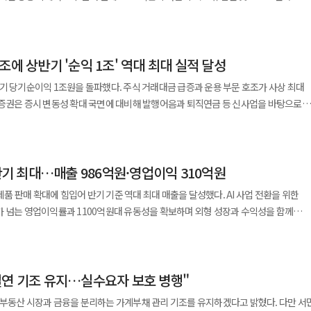
납득할 수 있으며 오랫동안 유지될 수 있는 세금이다. 과세 기준은 단순하고 명확해야
 영역을 분리한 조치로 풀이된다. 가상자산 시장의 변동성에 흔들리지
은 단계적으로 완화해 시장 참여자들이 합리적으로 이동할 수 있는 환경을 조성해야
 펀드의 환노출형(UH) 최근 1년 수익률은 지난 29일 원화 기준 10.54%를
지를 기반으로 지속 가능한 성장과 모든 주주의 가치 제고를 위해 최선을
한 세 부담이 적용돼야 한다. 제도를 바꿀 때는 충분한 예고 기간을 두고 기존 보유자
중하고 있다. 수수료 중심의 수익 구조를 사업 다각화로 보완하고 유동성 자산을 충분
고령층에 대해서는 납부 유예나 소득 연계형 부담 완화 장치를 확대해 조세 저항을 줄일
.16%로 견조한 흐름을 보였다. 환율 변동 위험을 제거한 환헤지형(H)의 1년 수익률은
주주 가치를 창출할 수 있는 기반을 마련한다는 구상이다. 가상자산 가격 변동에 따
방식으로는 시장을 안정시킬 수 없다. 조세는 특정 계층을 응징하는 수단이 아니다.
는 시도로 볼 수 있다. 공시와 소통 체계도 상장 기업 수준으로
·재개발 절차를 합리적으로 개선하고, 교통망과 생활 인프라를 갖춘 지역에 충분한
조에 상반기 '순익 1조' 역대 최대 실적 달성
 구사한다. 또한 글로벌 자산운용사인 누버거버먼과의 협력 관계를 바탕으로 우수한
나누고 시장의 왜곡을 줄이는 제도다. <논어>에는 “정치는 바르게 하는
 현황과 가상자산 보유 정보를 정기적으로 공시하고 있고 소통 채널을 상시 열어 주
도적 기반을 마련해야 한다. 시장이 안정될 것이라는 신뢰를 형성하는 것이 단기적인
기업 가치 대비 공모가가 저평가된 우량 종목을 선별해 투자하며 미국 시장을 포함해 
’가 나온다. 부동산 정책도 시장을 억지로 끌어내리거나 떠받치는 데 목적을 두어서는
기 당기순이익 1조원을 돌파했다. 주식 거래대금 급증과 운용 부문 호조가 사상 최대
있다고 설명했다. 회사는 이런 정보 공개와 소통 행보를 상장 전까지 더 확대한다는
사회적 형평성과 경제 활력을 함께 고려하는
약에도 적극 참여하고 있다. 최근 주식과 채권 시장 모두 변동성이
고 실수요자가 안정적으로 거주하며 정상적인 거래가 이뤄지도록 만드는 것이 정치와
움증권은 증시 변동성 확대 국면에 대비해 발행어음과 퇴직연금 등 신사업을 바탕으로
해서는 고용 유지와 투자 확대를 조건으로 세제 지원을 강화하는 한편, 자산가에 대한
기반으로 추가 수익을 노리는 운용 방식이 주목받는 것으로 풀이된다. 단기간에
익 다변화 노력이 향후 안정적인 성장을 이끌 돌파구로 작용할 수 있을지 주목된다.
라며 "시장과 투자자가 신뢰할 수 있는 기업으로 거듭나기 위해 남은 상장 요건들을
도 설계가 요구된다. 단순한 세율 인하나 현행 유지라는 이분법을 넘어 경제적
 이러한 시장 환경 변화가 반영된 결과로 보인다. 퇴직연금 등 장기 자금을 안정적으로
집을 마련할 수 있게 했는지, 공급과 거래가 정상적으로 이뤄지는 시장을 만들었는지가
(DART)에 따르면 키움증권은 국내 주식시장 거래대금 급증에 힘입어 올해 상반기
일정은 아직 공개되지
우하는 장기 정책이다. 따라서
기를 띠고 있다. 지난 6월 상장한 △
상 최대 실적을 달성했다. 키움증권의 올해 상반기 연결 기준 당기순이익은
회계 전환이 마무리되더라도 실제 상장 여부는 거래소 예비심사와 금융당국의 규제
라 객관적 데이터와 시장의 현실을 토대로 설계되어야 한다. 조세 정의와 시장 안정
SK하이닉스 미국주식예탁증서(ADR) 등 대형 IPO가 1186억 달러(약 173조원)
가격에 집을 사고팔 수 있는 환경을 만드는 것이다. 세금도 이 원칙 위에서 설계돼야
 반기 최대…매출 986억원·영업이익 310억원
간과 비교해 112.2% 늘어났다. 영업이익은 1조4102억원으로 지난해 동기 대비
라질 수 있다. 2028년이라는 목표 시점이 실제 상장으로 이어지는지가 이번 로드맵의
국민에게 설득하는 데 그칠 것이 아니라
페이스X 상장에 참여해 전체 펀드 자산의 약 0.6% 수준으로 물량을 배정받았다. 아울
당기순이익 역시 6806억원으로 지난해 2분기보다 119.4% 급증하며 분기 기준 역대 최
야 한다. 세금만으로 시장을 움직일 수 있다는 과신도, 시장에 모든 것을 맡기면
 제품 판매 확대에 힘입어 반기 기준 역대 최대 매출을 달성했다. AI 사업 전환을 위한
날로그 반도체 전문 기업 성방마이크로전자 IPO에도 참여했으며 최근 SK하이닉스 AD
아가야 한다. 예측 가능한 세제와 충분한 공급, 실수요 중심의 금융정책이 함께 갈 때
 지금 필요한 것은 어느 한쪽의 승리가 아니라 국민이 체감할 수 있는 균형 잡힌 부동
가 넘는 영업이익률과 1100억원대 유동성을 확보하며 외형 성장과 수익성을 함께
O 역시 흥행을 거둘 것으로
의 정상화도 가능하다.
동기 대비 178.3% 대폭 늘어났다. 국내 증시 거래가 활발해지면서 일평균 주식
출 성장과 수익성 개선 경로를 명확히 제시할 경우 공모 흥행 가능성이 높아지며 해당
급증한 영향이 크게 작용한 것으로 보인다. 상장지수펀드(ETF) 유동성공급자 관련
 사상 최대치를 경신했다. 영업이익은 AI 기술과 사업 확대에 따른 투자 영향으로 9.6
로벌운용2팀 팀장은 "퇴직연금 등 장기
도 2492억원으로 104.9% 급증하며 전체 실적을 이끌었다. 다만 기업금융(IB)
 신규 상장기업 투자의 수익성을 동시에 인정받고 있다"며 "인공지능(AI)과 반도체
유율 하락은 약점 요인으로 분석된다. 올해 2분기 IB 수수료 수익은 833억원으로
절연 기조 유지…실수요자 보호 병행"
 때는 영업이익과 구분해 볼 필요가 있다. 2분기 별도 매출은 521억원,
 낙관적 시각을 확인했다"고 말했다. 또한 "초대형 IPO가 시중 유동성을 고갈시킬
어나는 데 그쳤다. 핵심 경쟁력인 리테일 시장점유율은 지속해서 하락하는 추세다.
매출도 역대 최대이며 영업이익률은 25.7%를 기록했다. 상반기 영업이익률은 31.4%
 수요 창출을 입증한 셈"이라며 "향후 상장 기업들이 뚜렷한 수익성 개선을 증명해
 부동산 시장과 금융을 분리하는 가계부채 관리 기조를 유지하겠다고 밝혔다. 다만 서
지난해 6월 28.6%에서 올해 6월 25.0%로 떨어졌다. 이는 4개 분기 연속 하락한