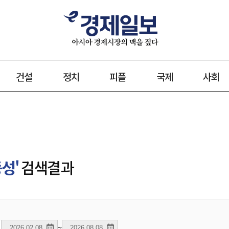
건설
정치
피플
국제
사회
성'
검색결과
~