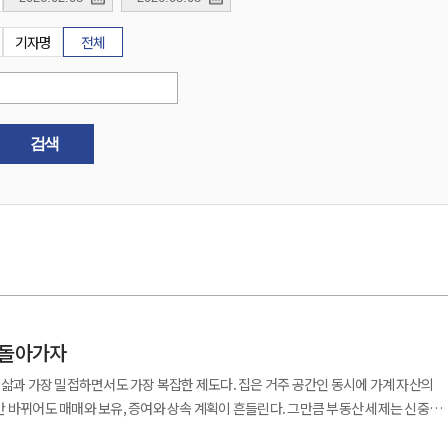
기자명
전체
검색
 돌아가자
 삶과 가장 밀접하면서도 가장 복잡한 제도다. 집은 거주 공간인 동시에 가계 자산의
 바뀌어도 매매와 보유, 증여와 상속 계획이 흔들린다. 그만큼 부동산 세제는 신중하