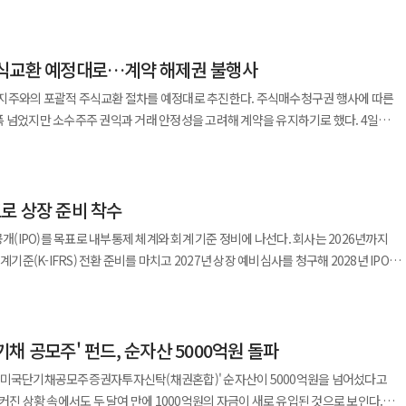
의의 효력도 회복된다는 입장이다. 고려아연 관계자는 “이번 결정이
10% 늘었는데도 유류비는 전년 1분기 대비 1.4% 줄었다. 제주항공은 미리 구매해 
 줄 수 있다. 세금으로 수요를 억누르는 동안 공급 대책이 뒤따르지 않으면 가격 불안
 냉정하게 따져볼 필요가 있다. 우선 정부가 조세 형평성을 강화하고
판단한 판결이라는 뜻은 아니다”라며 “관련 소송과 문제 제기가 사라지면 임시주총
를 절감하며 고유가·고환율에 따른 손실을 다소 만회했다고 설명했다. 제주항공은
취지는 충분히 공감할 만하다. 부동산 가격 급등으로 자산 격차가 확대된 상황에서
했다. 앞서 법원이 임시주총 당시 영풍의 의결권을 제한한
 강화에 초점을 맞춘 내실경영 전략을 이어갈 계획이다. 3분기에는 핵심 수익노선인
보유세까지 급격히 높아지면 집을 보유하기도 어렵고 처분하기도 어려운 구조가 된다.
주식교환 예정대로…계약 해제권 불행사
조정하고 사회적 형평성을 확보하려는 노력 자체를 부정하기는 어렵다. 특히 실효세율이
 이번 설명은 충돌하지 않는다는 게 고려아연 측 주장이다. 회사는 앞선 판단이 소송
성수기 휴양·관광 수요에 대응해 중국 옌지 노선 등도 증편 운항하고 있다. 기단
자의 선택지는 오히려 줄어든다. 보유에 적정한 부담을 지우는 대신
능한 구조를 개선하려는 시도는 국민적 신뢰를 높이는 데 필요한 과제이기도 하다.
한한 것이고, 화해권고결정이 확정돼 본안 다툼이 끝나면 해당 결의를 둘러싼 법적
지주와의 포괄적 주식교환 절차를 예정대로 추진한다. 주식매수청구권 행사에 따른
대기 B737-8을 13대 보유하고 있으며, 연말까지 2대를 추가로 도입할 계획이다. 재
 낮추는 방향이 바람직하다. 투기성 단기 거래에는 무거운 책임을 묻되 장기 보유자가
해서 수단까지 모두 정당화되는 것은 아니다. 부동산 시장은 공급과 수요, 금리, 경기
 넘었지만 소수주주 권익과 거래 안정성을 고려해 계약을 유지하기로 했다. 4일
B737-800NG 3대를 매각했다. 대규모 정비 비용이 발생하기 전에 기체를 처분해
기는 과정까지 막아서는 안 된다. 세금은 시장을 봉쇄하는 장벽이 아니라 자원의
용하는 영역이다. 세금만으로 시장을 통제하려는 접근은 여러 차례 한계를 드러냈다.
 어떻게 정리되는지는 화해권고결정의 확정 여부와 구체적인 결정 내용을 토대로 최종
우리금융지주와의 포괄적 주식교환과 관련해 계약상 해제권을 행사하지 않기로
해 시장 상황에 유연하게
소득이 없는 고령자가
래세 부담까지 유지하거나 양도세 중과를 지속할 경우 시장의 거래가 위축되고 매물이
 이를 바탕으로 중장기 경쟁력을 지속적으로 높여 갈 계획"이라고 했다.
다는 이유만으로 감당하기 어려운 세금을 내게 하는 것은 조세 정의와 거리가 있다.
이 크다. 거래가 멈춘 시장에서는 가격이 안정되기보다 오히려 불확실성이 커지고
다. 이어 장기간 이어진 소송으로 액면분할이 지연되고 법률 대응 부담과 시장
계약을 해제할 수 있는 권리를 계약 조건에 포함했다. 동양생명은 최종
 현실적인 보완책이 필요하다. 다주택자라고 모두 투기 세력으로 보는
될 가능성이다.
K가 먼저 주주와 시장에 경위를 설명하고 사과해야 한다고 강조했다.
목표로 상장 준비 착수
금이 해당 기준을 소폭 상회했지만 이 조항이 계약 해제를 위한 의무가 아닌
주택을 안정적으로 공급하는 장기 임대인과 단기 시세 차익을 노리는 투기 수요는
세 가격 상승 압력으로 이어질 수 있으며, 이는 결국 서민과 청년층의 주거비 부담을
의 권리를 보장하는 한편
나누는 과세는 시장 현실을 왜곡하고 임대 공급을 줄일 수 있다. 부동산 정책은
공개(IPO)를 목표로 내부통제 체계와 회계 기준 정비에 나선다. 회사는 2026년까지
려했다. 주식교환이 중단될 경우 매수대금 수령을 기대했던
환돼야 한다. 도심 재건축과 재개발을 합리적으로 촉진하고, 역세권과 산업 거점에
(K-IFRS) 전환 준비를 마치고 2027년 상장 예비심사를 청구해 2028년 IPO를
을 떨어뜨리는 요인이다. 조세 정책은 국민 다수가 납득할 수 있는 예측 가능성과
 이미 시장에 제시된 거래 일정이 바뀌면서 불확실성이 커질 수 있다는 판단에서다.
다. 인허가만 늘리는 것이 아니라 착공과 준공, 실제 입주까지 이어지는 일정을
했다. 국내 가상자산 거래소가 증시에 상장한 전례가 아직 없다는 점에서 이번 로드맵
가지다. 부의 대물림을 억제하고 조세 형평성을
매수 가격에 관련 법령에 따른 할증이 반영된 만큼 예정된 절차를 완료하는 것이 전체
야 한다. 하지만 높은 상속세율이 기업 승계와 투자 위축으로 이어질 가능성도 함께
성 영향도 제한적이라고 판단했다. 동양생명은
기업과 대학, 문화와 의료가 함께 있는 생활권을 만들어야 한다. 부동산 문제는 결국
팅을 진행하며 일반기업회계기준(K-GAAP)에서 K-IFRS로 전환을 이행하고 있다.
업의 경우 경영권 승계 과정에서 과도한 세 부담이 기업 경쟁력을 약화시키거나 해외
 지급 이후에도 충분한 유동성을 확보하고 있다고 설명했다. 상반기 기준
투자와 과도한 차입은 엄격히
채 공모주' 펀드, 순자산 5000억원 돌파
무법인 등 외부 전문기관과 협력해 임직원 준법감시와 내부통제 프로세스를 강화하고
손실이 될 수 있다. 반대로 무조건적인 세율 인하는 자산 불평등을 더욱 심화시킬 수
 205.0%로 지난해 말 179.8%보다 25.2%p 상승했다. 동양생명은 예정된
최초 구입자의 내 집 마련 기회까지 막아서는 안 된다. 소득과 상환 능력에 따른 대출
 단순한 선택이
리미국단기채공모주증권자투자신탁(채권혼합)' 순자산이 5000억원을 넘어섰다고
 추진할 계획이다. 동양생명 관계자는 "이번 계약 해제권 불행사
 시장 밖으로 밀어내지 말아야 한다. 좋은 세금은 많이 걷는 세금이
역할과 책임을 나눠 이해상충 가능성을 사전에 차단하는 구조를 마련했다. 신사업
세의 구조를 함께 개편해 시장의 유동성을 확보하는 방향을 모색해야 한다. 보유세
커진 상황 속에서도 두 달여 만에 1000억원의 자금이 새로 유입된 것으로 보인다.
장과의 신뢰를 최우선으로 고려한 결과"라며 "예정된 주식교환 절차를 성공적으로