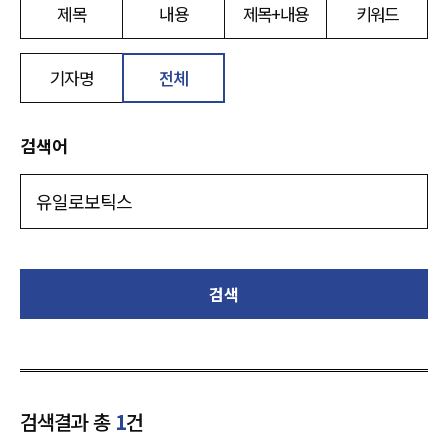
제목
내용
제목+내용
키워드
기자명
전체
검색어
검색
검색결과 총
1
건