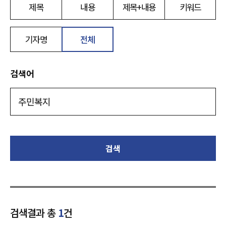
제목
내용
제목+내용
키워드
기자명
전체
검색어
검색
검색결과 총
1
건