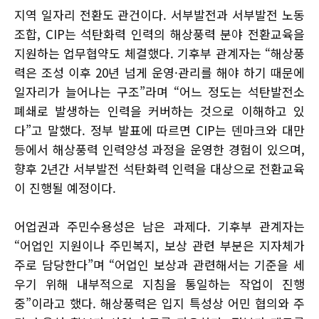
지역 일자리 전환도 관건이다. 서부발전과 서부발전 노동
조합, CIP는 석탄화력 인력의 해상풍력 분야 전환교육을
지원하는 업무협약도 체결했다. 기후부 관계자는 “해상풍
력은 조성 이후 20년 넘게 운영·관리를 해야 하기 때문에
일자리가 늘어나는 구조”라며 “어느 정도는 석탄발전소
폐쇄로 발생하는 인력을 커버하는 것으로 이해하고 있
다”고 말했다. 정부 발표에 따르면 CIP는 덴마크와 대만
등에서 해상풍력 인력양성 과정을 운영한 경험이 있으며,
향후 2년간 서부발전 석탄화력 인력을 대상으로 전환교육
이 진행될 예정이다.
어업권과 주민수용성은 남은 과제다. 기후부 관계자는
“어업인 지원이나 주민복지, 보상 관련 부분은 지자체가
주로 담당한다”며 “어업인 보상과 관련해서는 기준을 세
우기 위해 내부적으로 지침을 통일하는 작업이 진행
중”이라고 했다. 해상풍력은 입지 특성상 어민 협의와 주