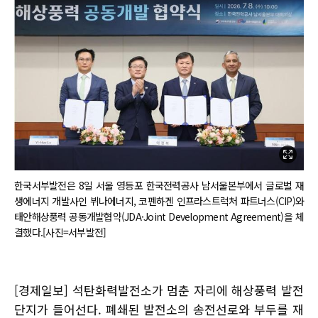
한국서부발전은 8일 서울 영등포 한국전력공사 남서울본부에서 글로벌 재
생에너지 개발사인 뷔나에너지, 코펜하겐 인프라스트럭처 파트너스(CIP)와
태안해상풍력 공동개발협약(JDA·Joint Development Agreement)을 체
결했다.[사진=서부발전]
[경제일보] 석탄화력발전소가 멈춘 자리에 해상풍력 발전
단지가 들어선다. 폐쇄된 발전소의 송전선로와 부두를 재