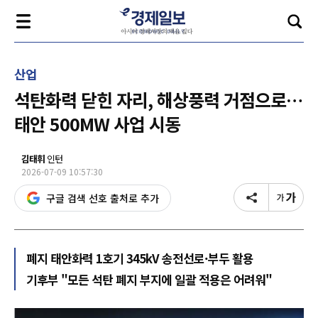
산업
석탄화력 닫힌 자리, 해상풍력 거점으로…
태안 500MW 사업 시동
김태휘
인턴
2026-07-09 10:57:30
구글 검색 선호 출처로 추가
폐지 태안화력 1호기 345kV 송전선로·부두 활용
기후부 "모든 석탄 폐지 부지에 일괄 적용은 어려워"