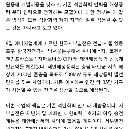
활용해 개발비용을 낮추고, 기존 석탄화력 인력을 해상풍
력 운영 인력으로 전환하는 모델이다. 다만 정부는 이 같
은 방식이 모든 석탄화력 폐지 지역에 일괄 적용될 수 있
는 것은 아니라고 보고 있다.
9일 에너지업계에 따르면 한국서부발전은 전날 서울 영등
포구 한국전력공사 남서울본부에서 뷔나에너지, 코펜하
겐인프라스트럭쳐파트너스(CIP)와 태안해상풍력 공동개
발협약을 체결했다. 태안해상풍력은 충남 태안군 서측 해
상에 2030년 준공을 목표로 500MW 규모 해상풍력 발전
단지를 짓는 사업이다. 가동 이후에는 연간 약 35만 가구
가 사용할 수 있는 전력을 생산할 것으로 예상된다.
이번 사업의 핵심은 기존 석탄화력 인프라 재활용이다. 서
부발전은 지난해 말 폐쇄한 태안화력 1호기의 여유 송전
계통을 태안해상풍력 사업에 활용할 계획이다. 서부발전
관계자는 “한전 변전소까지 가는 345kV 송전선로를 이용