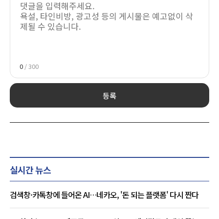
0
/ 300
등록
실시간 뉴스
검색창·카톡창에 들어온 AI…네카오, '돈 되는 플랫폼' 다시 짠다