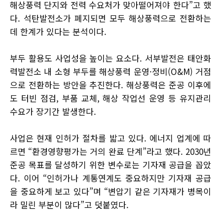
해상풍력 단지와 전력 수요처가 맞아떨어져야 한다”고 했
다. 석탄발전소가 폐지되면 모두 해상풍력으로 전환하는
데 한계가 있다는 분석이다.
부두 활용도 사업성을 높이는 요소다. 서부발전은 태안화
력발전소 내 소형 부두를 해상풍력 운영·정비(O&M) 거점
으로 전환하는 방안을 추진한다. 해상풍력은 준공 이후에
도 터빈 점검, 부품 교체, 해상 작업선 운영 등 유지관리
수요가 장기간 발생한다.
사업은 현재 인허가 절차를 밟고 있다. 에너지 업계에 따
르면 “환경영향평가는 거의 완료 단계”라고 했다. 2030년
준공 목표를 달성하기 위한 변수로는 기자재 공급을 꼽았
다. 이어 “인허가나 계통연계도 중요하지만 기자재 공급
을 중요하게 보고 있다”며 “변압기 같은 기자재가 병목이
라 밀린 부분이 많다”고 덧붙였다.