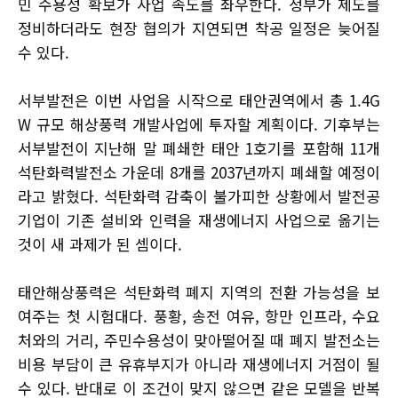
민 수용성 확보가 사업 속도를 좌우한다. 정부가 제도를
정비하더라도 현장 협의가 지연되면 착공 일정은 늦어질
수 있다.
서부발전은 이번 사업을 시작으로 태안권역에서 총 1.4G
W 규모 해상풍력 개발사업에 투자할 계획이다. 기후부는
서부발전이 지난해 말 폐쇄한 태안 1호기를 포함해 11개
석탄화력발전소 가운데 8개를 2037년까지 폐쇄할 예정이
라고 밝혔다. 석탄화력 감축이 불가피한 상황에서 발전공
기업이 기존 설비와 인력을 재생에너지 사업으로 옮기는
것이 새 과제가 된 셈이다.
태안해상풍력은 석탄화력 폐지 지역의 전환 가능성을 보
여주는 첫 시험대다. 풍황, 송전 여유, 항만 인프라, 수요
처와의 거리, 주민수용성이 맞아떨어질 때 폐지 발전소는
비용 부담이 큰 유휴부지가 아니라 재생에너지 거점이 될
수 있다. 반대로 이 조건이 맞지 않으면 같은 모델을 반복