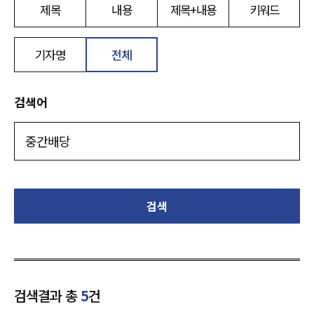
제목
내용
제목+내용
키워드
기자명
전체
검색어
검색
검색결과 총
5
건