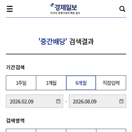
'중간배당'
검색결과
기간검색
1주일
1개월
6개월
직접입력
-
검색영역