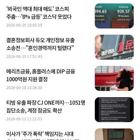
'외국인 역대 최대 매도' 코스피
주춤…'8% 급등' 코스닥 웃었다
2026-06-29 18:05:59
결혼정보회사 듀오 개인정보 유출
소송전…"혼인경력까지 털렸다"
2026-06-25 17:51:43
메리츠금융, 홈플러스에 DIP 금융
1000억원 지원 결정
2026-06-18 15:26:30
티빙 유출 파장 CJ ONE까지…1051명
집단소송, 계정 잠금도 확산
2026-06-12 11:21:53
이사가 '주가 폭락' 책임지는 시대