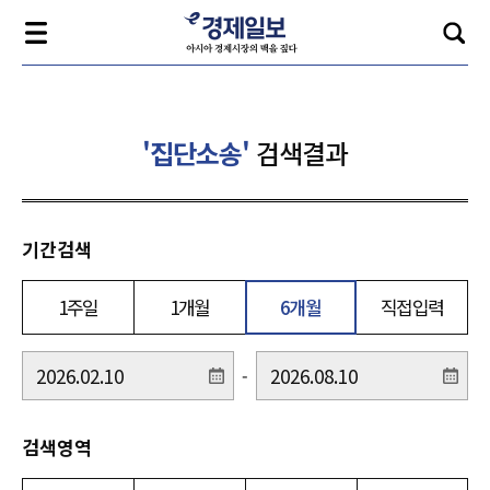
'집단소송'
검색결과
기간검색
1주일
1개월
6개월
직접입력
-
검색영역