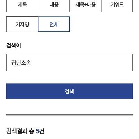
제목
내용
제목+내용
키워드
기자명
전체
검색어
검색
검색결과 총
5
건