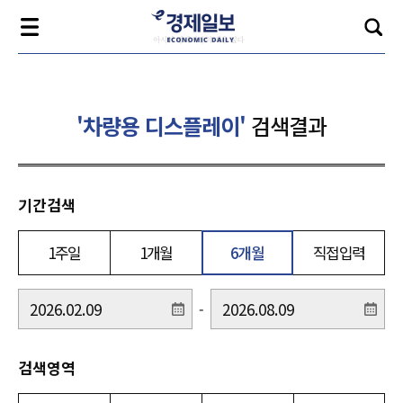
'차량용 디스플레이'
검색결과
기간검색
1주일
1개월
6개월
직접입력
-
검색영역