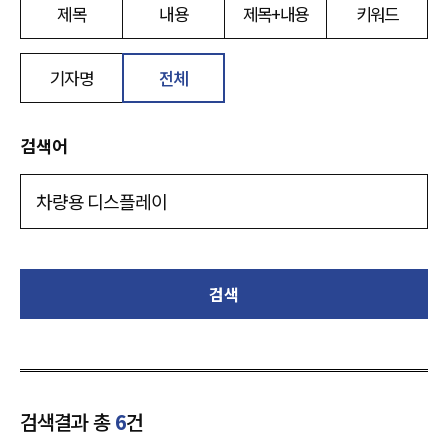
제목
내용
제목+내용
키워드
기자명
전체
검색어
검색
검색결과 총
6
건