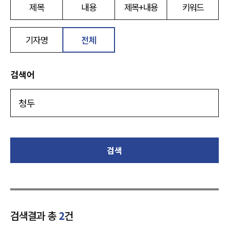
제목
내용
제목+내용
키워드
기자명
전체
검색어
검색
검색결과 총
2
건