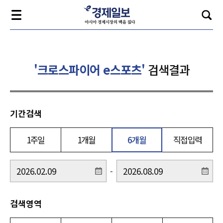
'크로스파이어 e스포츠'
검색결과
기간검색
1주일
1개월
6개월
직접입력
-
검색영역