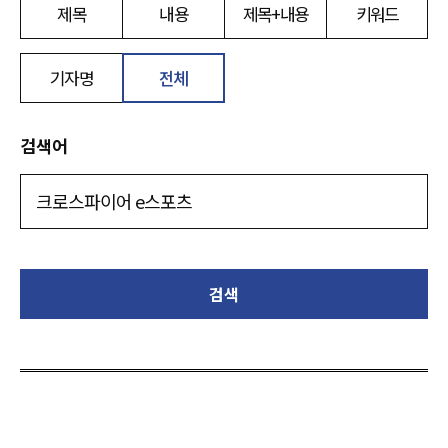
제목
내용
제목+내용
키워드
기자명
전체
검색어
검색