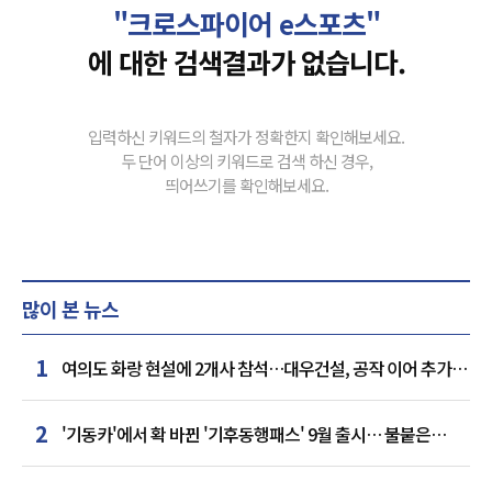
"크로스파이어 e스포츠"
에 대한 검색결과가 없습니다.
입력하신 키워드의 철자가 정확한지 확인해보세요.
두 단어 이상의 키워드로 검색 하신 경우,
띄어쓰기를 확인해보세요.
많이 본 뉴스
1
여의도 화랑 현설에 2개사 참석…대우건설, 공작 이어 추가
거점 확보하나
2
'기동카'에서 확 바뀐 '기후동행패스' 9월 출시… 불붙은
카드사 경쟁