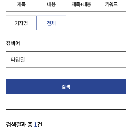
제목
내용
제목+내용
키워드
기자명
전체
검색어
검색
검색결과 총
1
건