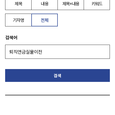
제목
내용
제목+내용
키워드
기자명
전체
검색어
검색