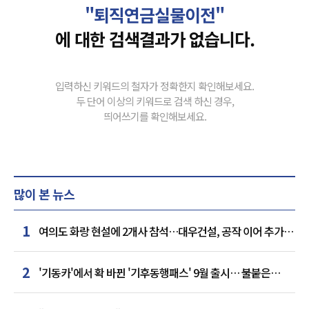
"퇴직연금실물이전"
에 대한 검색결과가 없습니다.
입력하신 키워드의 철자가 정확한지 확인해보세요.
두 단어 이상의 키워드로 검색 하신 경우,
띄어쓰기를 확인해보세요.
많이 본 뉴스
1
여의도 화랑 현설에 2개사 참석…대우건설, 공작 이어 추가
거점 확보하나
2
'기동카'에서 확 바뀐 '기후동행패스' 9월 출시… 불붙은
카드사 경쟁