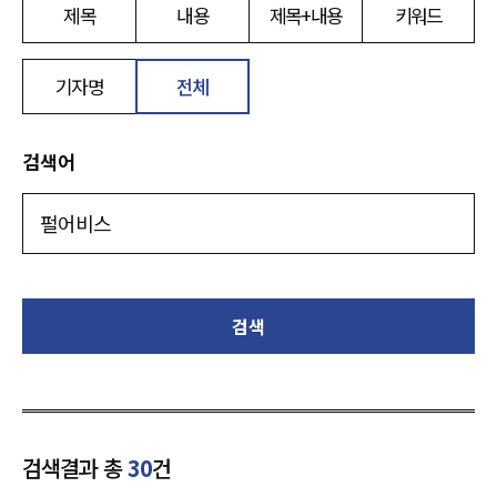
제목
내용
제목+내용
키워드
기자명
전체
검색어
검색
검색결과 총
30
건