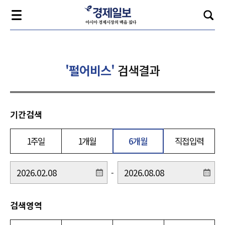
'펄어비스'
검색결과
기간검색
1주일
1개월
6개월
직접입력
-
검색영역