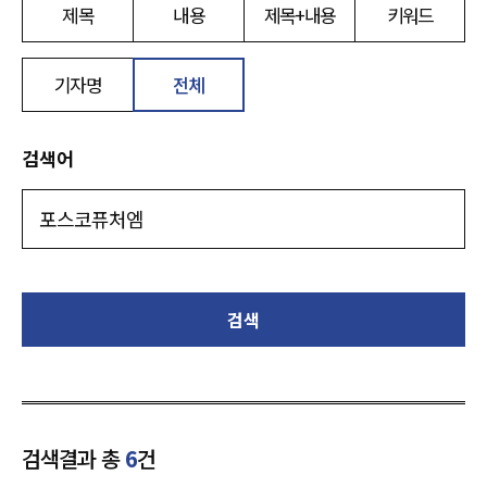
제목
내용
제목+내용
키워드
기자명
전체
검색어
검색
검색결과 총
6
건