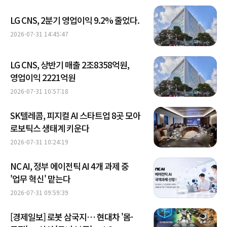
LG CNS, 2분기 영업이익 9.2% 줄었다.
2026-07-31 14:45:47
LG CNS, 상반기 매출 2조8358억원,
영업이익 2221억원
2026-07-31 10:57:18
SK텔레콤, 피지컬 AI 스타트업 8곳 모아
로보틱스 생태계 키운다
2026-07-31 10:24:19
NC AI, 정부 에이전틱 AI 4개 과제 중
'업무 혁신' 맡는다
2026-07-31 09:59:39
[경제일보] 로봇 삼국지… 현대차 '몸·