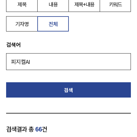
제목
내용
제목+내용
키워드
기자명
전체
검색어
검색
검색결과 총
66
건