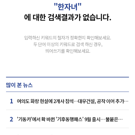
"한자녀"
에 대한 검색결과가 없습니다.
입력하신 키워드의 철자가 정확한지 확인해보세요.
두 단어 이상의 키워드로 검색 하신 경우,
띄어쓰기를 확인해보세요.
많이 본 뉴스
1
여의도 화랑 현설에 2개사 참석…대우건설, 공작 이어 추가
거점 확보하나
2
'기동카'에서 확 바뀐 '기후동행패스' 9월 출시… 불붙은
카드사 경쟁