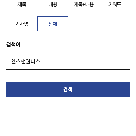
제목
내용
제목+내용
키워드
기자명
전체
검색어
검색