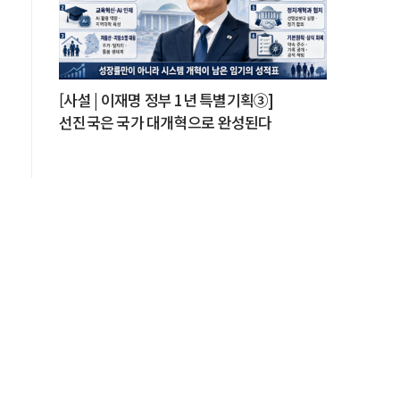
[사설 | 이재명 정부 1년 특별기획③]
선진국은 국가 대개혁으로 완성된다