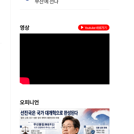
부산에 선다
영상
Youtube 바로가기
오피니언