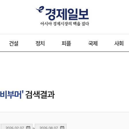
건설
정치
피플
국제
사회
이비부머'
검색결과
~