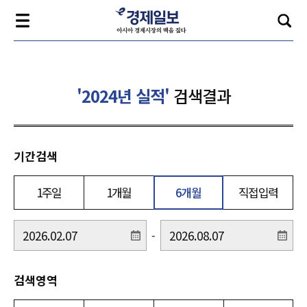
'2024년 실적'
검색결과
기간검색
1주일
1개월
6개월
직접입력
-
검색영역