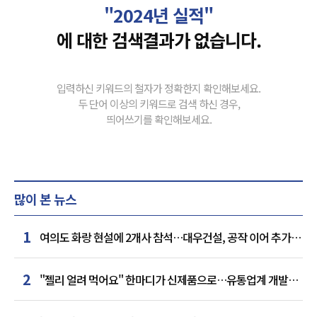
"2024년 실적"
에 대한 검색결과가 없습니다.
입력하신 키워드의 철자가 정확한지 확인해보세요.
두 단어 이상의 키워드로 검색 하신 경우,
띄어쓰기를 확인해보세요.
많이 본 뉴스
1
여의도 화랑 현설에 2개사 참석…대우건설, 공작 이어 추가
거점 확보하나
2
"젤리 얼려 먹어요" 한마디가 신제품으로…유통업계 개발실
된 SNS