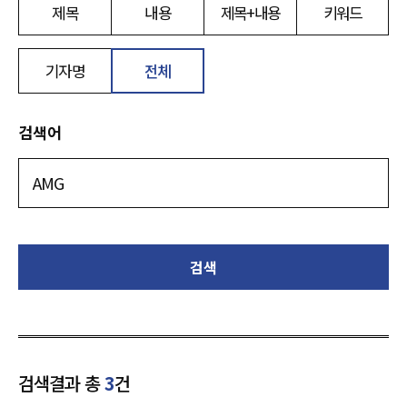
제목
내용
제목+내용
키워드
기자명
전체
검색어
검색
검색결과 총
3
건