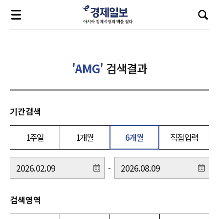
'AMG'
검색결과
기간검색
1주일
1개월
6개월
직접입력
-
검색영역