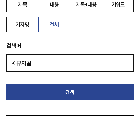
제목
내용
제목+내용
키워드
기자명
전체
검색어
검색