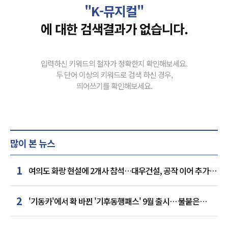
"K-뮤지컬"
에 대한 검색결과가 없습니다.
입력하신 키워드의 철자가 정확한지 확인해보세요.
두 단어 이상의 키워드로 검색 하신 경우,
띄어쓰기를 확인해보세요.
많이 본 뉴스
1
여의도 화랑 현설에 2개사 참석…대우건설, 공작 이어 추가
거점 확보하나
2
'기동카'에서 확 바뀐 '기후동행패스' 9월 출시… 불붙은
카드사 경쟁