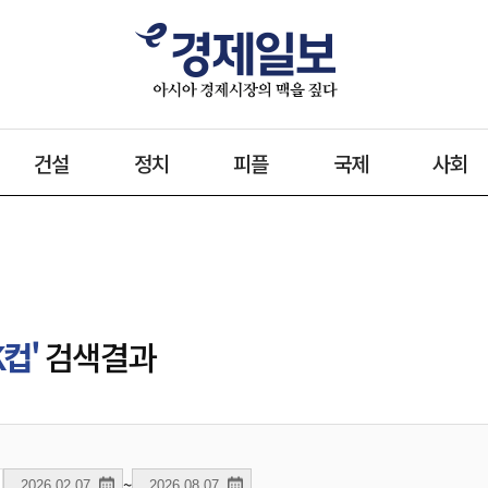
건설
정치
피플
국제
사회
K컵'
검색결과
~