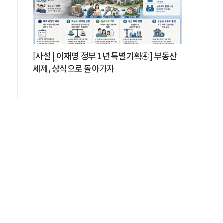
지
[사설 | 이재명 정부 1년 특별기획④] 부동산
세제, 상식으로 돌아가자