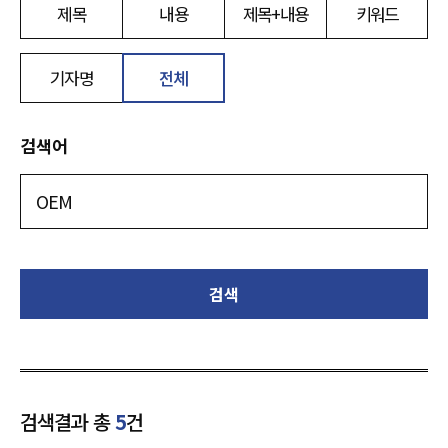
제목
내용
제목+내용
키워드
기자명
전체
검색어
검색
검색결과 총
5
건