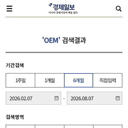
'OEM'
검색결과
기간검색
1주일
1개월
6개월
직접입력
-
검색영역