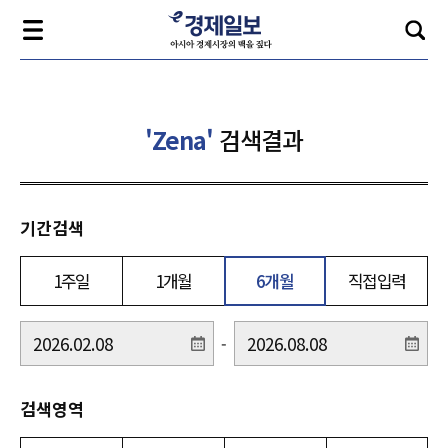
'Zena'
검색결과
기간검색
1주일
1개월
6개월
직접입력
-
검색영역