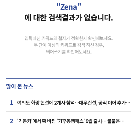
"Zena"
에 대한 검색결과가 없습니다.
입력하신 키워드의 철자가 정확한지 확인해보세요.
두 단어 이상의 키워드로 검색 하신 경우,
띄어쓰기를 확인해보세요.
많이 본 뉴스
1
여의도 화랑 현설에 2개사 참석…대우건설, 공작 이어 추가
거점 확보하나
2
'기동카'에서 확 바뀐 '기후동행패스' 9월 출시… 불붙은
카드사 경쟁