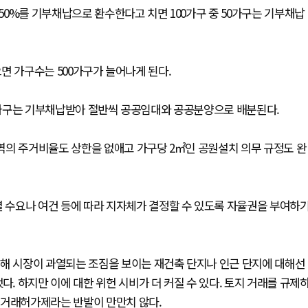
 50%를 기부채납으로 환수한다고 치면 100가구 중 50가구는 기부채납
으면 가구수는 500가구가 늘어나게 된다.
50가구는 기부채납받아 절반씩 공공임대와 공공분양으로 배분된다.
역의 주거비율도 상한을 없애고 가구당 2㎡인 공원설치 의무 규정도 완
수요나 여건 등에 따라 지자체가 결정할 수 있도록 자율권을 부여하
위해 시장이 과열되는 조짐을 보이는 재건축 단지나 인근 단지에 대해선
 하지만 이에 대한 위헌 시비가 더 커질 수 있다. 토지 거래를 규제
택거래허가제라는 반발이 만만치 않다.