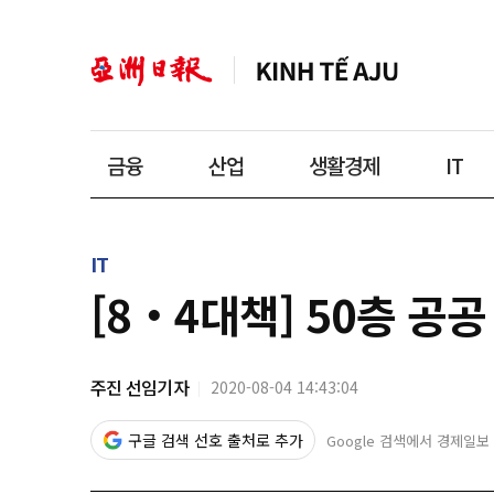
금융
산업
생활경제
IT
IT
[8‧4대책] 50층 
주진 선임기자
2020-08-04 14:43:04
구글 검색 선호 출처로 추가
Google 검색에서 경제일보