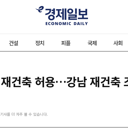
건설
정치
피플
국제
사회
공공 재건축 허용…강남 재건축
 기사를 더 자주 볼 수 있습니다.