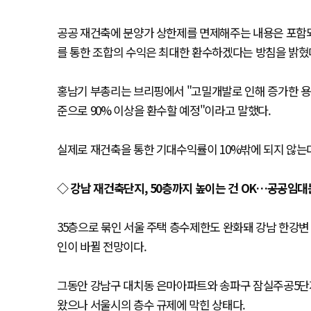
공공 재건축에 분양가 상한제를 면제해주는 내용은 포함되
를 통한 조합의 수익은 최대한 환수하겠다는 방침을 밝혔
홍남기 부총리는 브리핑에서 "고밀개발로 인해 증가한 용적
준으로 90% 이상을 환수할 예정"이라고 말했다.
실제로 재건축을 통한 기대수익률이 10%밖에 되지 않는다
◇ 강남 재건축단지, 50층까지 높이는 건 OK…공공임대
35층으로 묶인 서울 주택 층수제한도 완화돼 강남 한강변
인이 바뀔 전망이다.
​그동안 강남구 대치동 은마아파트와 송파구 잠실주공5단
왔으나 서울시의 층수 규제에 막힌 상태다.