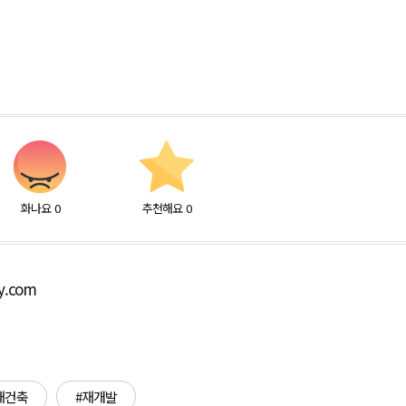
화나요
0
추천해요
0
ly.com
재건축
#재개발