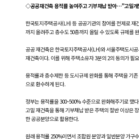
◇공공재건축 용적률 높여주고 기부채납 받아…"고밀개발
한국토지주택공사(LH) 등 공공기관의 참여를 전제로 재건
까지 올려주고 층수도 50층까지 올릴 수 있도록 규제를 
공공 재건축은 한국토지주택공사(LH)와 서울주택도시공사
재건축이다. 이를 위해 주택소유자 3분의 2의 동의가 필요
용적률과 층수제한 등 도시규제 완화를 통해 주택을 기존 
으로 환수하게 된다.
정부는 용적률을 300~500% 수준으로 완화해주기로 했다
고밀 재건축을 통해 기부채납 받은 주택의 절반 이상은 
한 공공분양으로 활용한다.
원래 용적률 250%이면서 조합원 분양과 일반분양 가구수