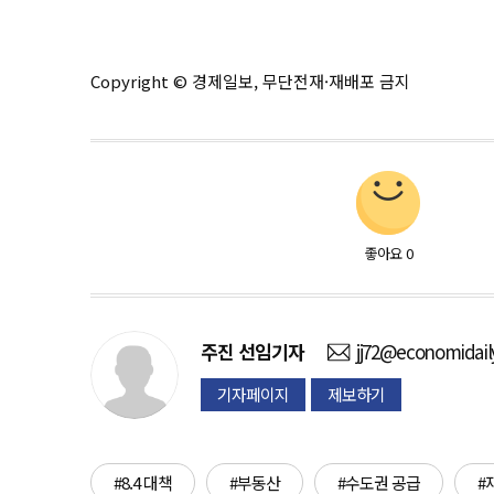
Copyright © 경제일보, 무단전재·재배포 금지
좋아요
0
주진
선임기자
jj72@economidai
기자페이지
제보하기
#8.4 대책
#부동산
#수도권 공급
#