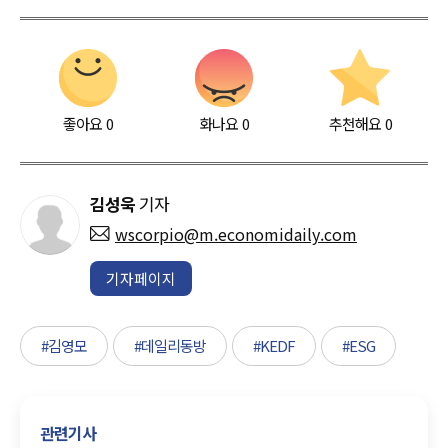
좋아요
0
화나요
0
추천해요
0
김성욱
기자
wscorpio@m.economidaily.com
기자페이지
#김영모
#데일리동방
#KEDF
#ESG
관련기사