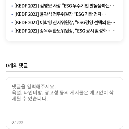
[KEDF 2021] 김영모 사장 “ESG 우수기업 발돋움하는
소중한 계기 될 것”
[KEDF 2021] 윤관석 정무위원장 “ESG 기반 경제
패러다임, 기업의 사회적 책임 높이는 기회”
[KEDF 2021] ​이학영 산자위원장, “ESG경영 선택의 문제
아냐…국회서도 적극 지원”
[KEDF 2021] 송옥주 환노위원장, “ESG 공시 활성화‧K-
ESG 평가 지표 개발 노력”
0
개의 댓글
0
/ 300