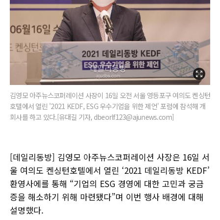
김영모 아주뉴스코퍼레이션 사장이 16일 오전 서울 영등포구 여의도 켄싱턴
호텔에서 열린 '2021 KEDF, ESG 우수기업을 위한 제언' 포럼에 참석해 개
회사를 하고 있다.[유대길 기자, dbeorlf123@ajunews.com]
[데일리동방] 김영모 아주뉴스코퍼레이션 사장은 16일 서
울 여의도 켄싱턴호텔에서 열린 ‘2021 데일리동방 KEDF’
환영사에를 통해 “기업의 ESG 경영에 대한 고민과 궁금
증을 해소하기 위해 마련됐다”며 이번 행사 배경에 대해
설명했다.