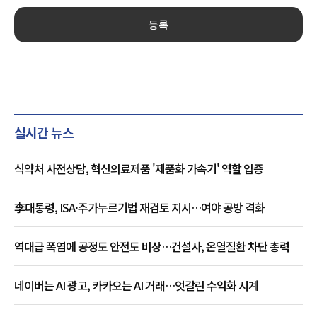
등록
실시간 뉴스
식약처 사전상담, 혁신의료제품 '제품화 가속기' 역할 입증
李대통령, ISA·주가누르기법 재검토 지시…여야 공방 격화
역대급 폭염에 공정도 안전도 비상…건설사, 온열질환 차단 총력
네이버는 AI 광고, 카카오는 AI 거래…엇갈린 수익화 시계