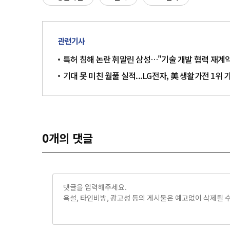
관련기사
특허 침해 논란 휘말린 삼성…"기술 개발 협력 재계
기대 못 미친 월풀 실적...LG전자, 美 생활가전 1위
0
개의 댓글