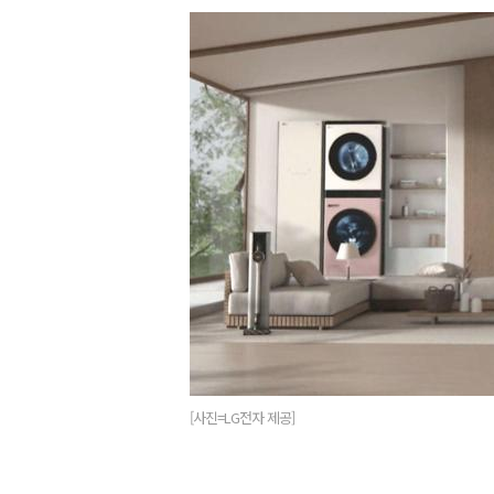
[사진=LG전자 제공]