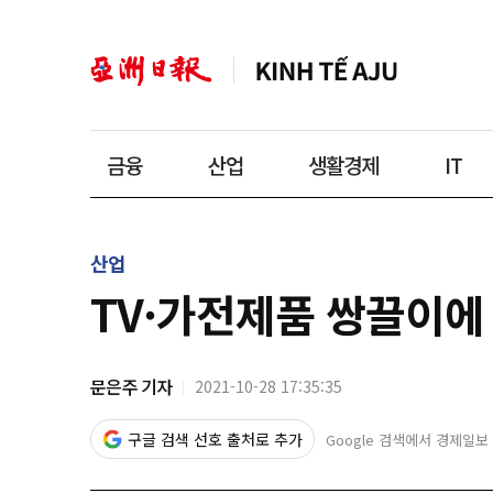
금융
산업
생활경제
IT
산업
TV·가전제품 쌍끌이에 
문은주 기자
2021-10-28 17:35:35
구글 검색 선호 출처로 추가
Google 검색에서 경제일보