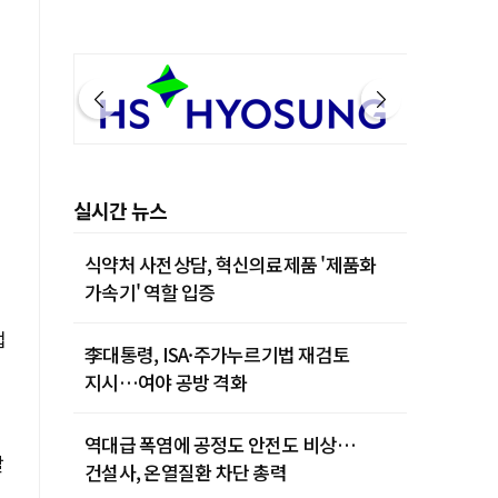
실시간 뉴스
식약처 사전상담, 혁신의료제품 '제품화
가속기' 역할 입증
업
李대통령, ISA·주가누르기법 재검토
지시…여야 공방 격화
역대급 폭염에 공정도 안전도 비상…
탈
건설사, 온열질환 차단 총력