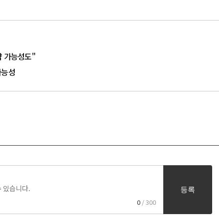
약 가능성도"
 가능성
등록
0
/ 300