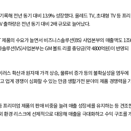
록해 전년 동기 대비 13.9% 성장했다. 올레드 TV, 초대형 TV 등 프리
V 출하량은 전년 동기 대비 2배 규모로 늘어났다.
T 제품의 수요가 늘면서 비즈니스솔루션(BS) 사업본부의 매출액도 1조
차솔루션(VS)사업본부는 GM 볼트 리콜 충당금(약 4800억원)이 반영되
이러스 확산과 원자재 가격 상승, 물류비 증가 등의 불확실성을 염두에
고 업계 경쟁이 심화할 수 있는 만큼 생활가전 분야의 제품 경쟁력을 
V 등 프리미엄 제품의 판매 비중을 늘려 매출 성장세를 유지하는 등 견조
대외 환경 리스크에 선제적으로 대응해 매출을 극대화하고 수익 구조를 