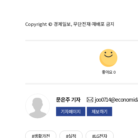
Copyright © 경제일보, 무단전재·재배포 금지
좋아요
0
문은주
기자
joo0714@economida
기자페이지
제보하기
#생활가전
#실적
#LG전자