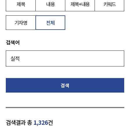
제목
내용
제목+내용
키워드
기자명
전체
검색어
검색
검색결과 총
1,326
건