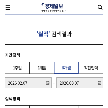
'실적'
검색결과
기간검색
1주일
1개월
6개월
직접입력
-
검색영역