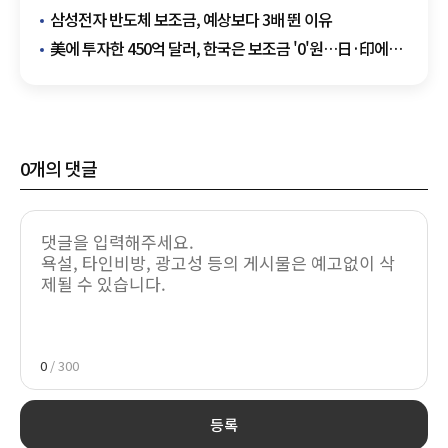
삼성전자 반도체 보조금, 예상보다 3배 뛴 이유
美에 투자한 450억 달러, 한국은 보조금 '0'원…日·印에
투자하면?
0
개의 댓글
0
/ 300
등록