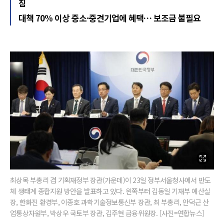
침
대책 70% 이상 중소·중견기업에 혜택… 보조금 불필요
최상목 부총리 겸 기획재정부 장관(가운데)이 23일 정부서울청사에서 반도
체 생태계 종합지원 방안을 발표하고 있다. 왼쪽부터 김동일 기재부 예산실
장, 한화진 환경부, 이종호 과학기술정보통신부 장관, 최 부총리, 안덕근 산
업통상자원부, 박상우 국토부 장관, 김주현 금융위원장. [사진=연합뉴스]