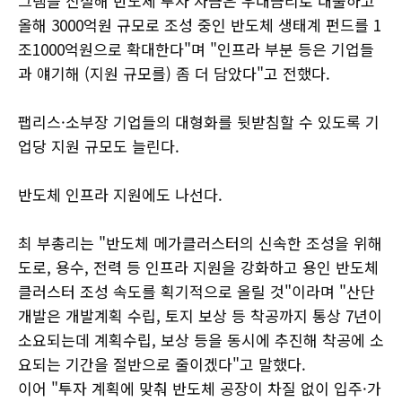
그램을 신설해 반도체 투자 자금은 우대금리로 대출하고
올해 3000억원 규모로 조성 중인 반도체 생태계 펀드를 1
조1000억원으로 확대한다"며 "인프라 부분 등은 기업들
과 얘기해 (지원 규모를) 좀 더 담았다"고 전했다.
팹리스·소부장 기업들의 대형화를 뒷받침할 수 있도록 기
업당 지원 규모도 늘린다.
반도체 인프라 지원에도 나선다.
최 부총리는 "반도체 메가클러스터의 신속한 조성을 위해
도로, 용수, 전력 등 인프라 지원을 강화하고 용인 반도체
클러스터 조성 속도를 획기적으로 올릴 것"이라며 "산단
개발은 개발계획 수립, 토지 보상 등 착공까지 통상 7년이
소요되는데 계획수립, 보상 등을 동시에 추진해 착공에 소
요되는 기간을 절반으로 줄이겠다"고 말했다.
이어 "투자 계획에 맞춰 반도체 공장이 차질 없이 입주·가