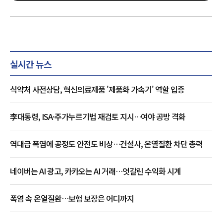
실시간 뉴스
식약처 사전상담, 혁신의료제품 '제품화 가속기' 역할 입증
李대통령, ISA·주가누르기법 재검토 지시…여야 공방 격화
역대급 폭염에 공정도 안전도 비상…건설사, 온열질환 차단 총력
네이버는 AI 광고, 카카오는 AI 거래…엇갈린 수익화 시계
폭염 속 온열질환…보험 보장은 어디까지