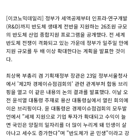
[이코노믹데일리] 정부가 세액공제부터 인프라·연구개발
(R&D)까지 반도체 생태계 전반을 지원하는 26조원 규모
의 반도체 산업 종합지원 프로그램을 공개했다. 전 세계
반도체 전쟁이 격화되고 있는 가운데 정부가 일주일 만에
지원 규모를 두 배 이상 확대한다는 계획을 발표한 것이
다.
최상목 부총리 겸 기획재정부 장관은 23일 정부서울청사
에서 '제2차 경제이슈점검회의' 관련 관계부처 합동 브리
핑을 열고 이 같은 내용의 논의 결과를 발표했다. 이날 오
전 윤석열 대통령 주재로 용산 대통령실에서 열린 회의에
이은 브리핑이다. 윤 대통령은 경제이슈점검회의 모두발
언에서 "세제 지원으로 기업 투자가 확대되고 수익이 늘
면 국민은 양질의 일자리를 더 많이 누리게 돼 민생이 살
아나고 세수도 증가한다"며 "반도체가 곧 민생"이라고 강