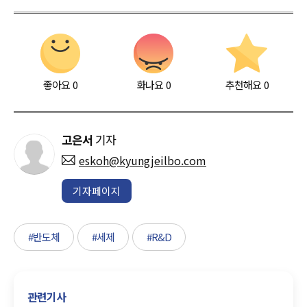
좋아요
0
화나요
0
추천해요
0
고은서
기자
eskoh@kyungjeilbo.com
기자페이지
#반도체
#세제
#R&D
관련기사