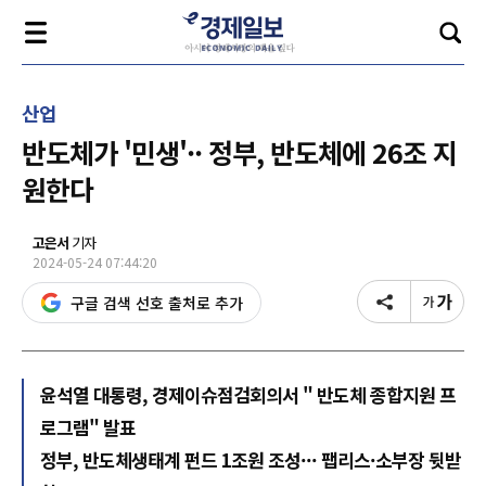
산업
반도체가 '민생'·· 정부, 반도체에 26조 지
원한다
고은서
기자
2024-05-24 07:44:20
구글 검색 선호 출처로 추가
윤석열 대통령, 경제이슈점검회의서 " 반도체 종합지원 프
로그램" 발표
정부, 반도체생태계 펀드 1조원 조성··· 팹리스·소부장 뒷받