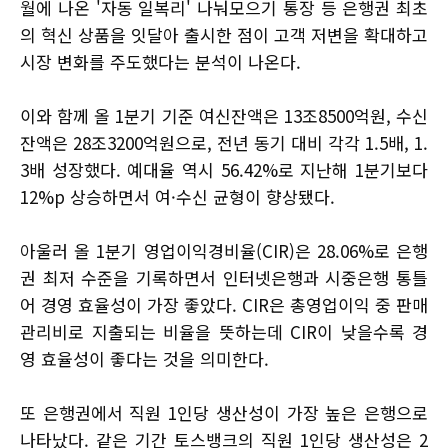
월에 나온 '자동 일복리' 나눠모으기 통장 등 은행권 최초
의 혁신 상품을 잇달아 출시한 점이 고객 저변을 확대하고
시장 변화를 주도했다는 분석이 나온다.
이와 함께 올 1분기 기준 여신잔액은 13조8500억원, 수신
잔액은 28조3200억원으로, 전년 동기 대비 각각 1.5배, 1.
3배 성장했다. 예대율 역시 56.42%로 지난해 1분기보다
12%p 상승하면서 여·수신 균형이 향상됐다.
아울러 올 1분기 영업이익경비율(CIR)은 28.06%로 은행
권 최저 수준을 기록하면서 인터넷은행과 시중은행 통틀
어 경영 효율성이 가장 좋았다. CIR은 총영업이익 중 판매
관리비로 지출되는 비율을 뜻하는데 CIR이 낮을수록 경
영 효율성이 좋다는 것을 의미한다.
또 은행권에서 직원 1인당 생산성이 가장 높은 은행으로
나타났다. 같은 기간 토스뱅크의 직원 1인당 생산성은 2