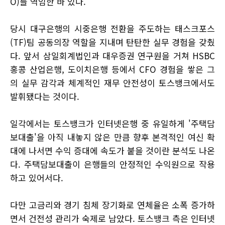
O)를 역임한 바 있다.
당시 대구은행의 시중은행 전환을 주도하는 태스크포스
(TF)팀 공동의장 역할을 지내며 탄탄한 실무 경험을 갖췄
다. 앞서 삼일회계법인과 대우증권 연구원을 거쳐 HSBC
홍콩 산업은행, 도이치은행 등에서 CFO 경험을 쌓은 그
의 실무 감각과 체계적인 재무 안전성이 토스뱅크에서도
발휘됐다는 것이다.
일각에서는 토스뱅크가 인터넷은행 중 유일하게 '주택담
보대출'을 아직 내놓지 않은 만큼 향후 본격적인 여신 확
대에 나서면 수익 증대에 속도가 붙을 것이란 분석도 나온
다. 주택담보대출이 은행들의 안정적인 수익원으로 작용
하고 있어서다.
다만 고금리와 경기 침체 장기화로 연체율은 소폭 증가하
면서 건전성 관리가 숙제로 남았다. 토스뱅크 측은 인터넷