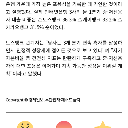
은행 가운데 가장 높은 포용성을 기록한 데 기인한 것이라
고 설명했다. 실제 인터넷은행 3사의 올 1분기 중·저신용
자 대출 비중은 △토스뱅크 36.3% △케이뱅크 33.2% △
카카오뱅크 31.5% 순이었다.
토스뱅크 관계자는 "당사는 3개 분기 연속 흑자를 달성하
면서 안정적 성장세에 접어든 것으로 보고 있다"며 "자기
자본비율 등 건전성 지표는 탄탄하게 구축하고 중·저신용
자에 대한 포용은 이어가며 지속 가능한 성장을 이뤄갈 계
획"이라고 말했다.
Copyright © 경제일보, 무단전재·재배포 금지