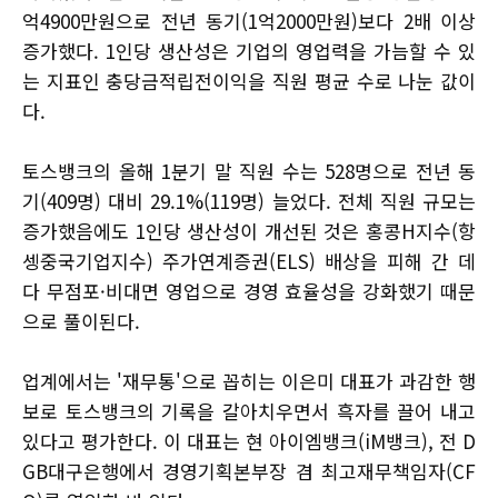
억4900만원으로 전년 동기(1억2000만원)보다 2배 이상
증가했다. 1인당 생산성은 기업의 영업력을 가늠할 수 있
는 지표인 충당금적립전이익을 직원 평균 수로 나눈 값이
다.
토스뱅크의 올해 1분기 말 직원 수는 528명으로 전년 동
기(409명) 대비 29.1%(119명) 늘었다. 전체 직원 규모는
증가했음에도 1인당 생산성이 개선된 것은 홍콩H지수(항
셍중국기업지수) 주가연계증권(ELS) 배상을 피해 간 데
다 무점포·비대면 영업으로 경영 효율성을 강화했기 때문
으로 풀이된다.
업계에서는 '재무통'으로 꼽히는 이은미 대표가 과감한 행
보로 토스뱅크의 기록을 갈아치우면서 흑자를 끌어 내고
있다고 평가한다. 이 대표는 현 아이엠뱅크(iM뱅크), 전 D
GB대구은행에서 경영기획본부장 겸 최고재무책임자(CF