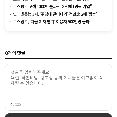
토스뱅크 고객 1000만 돌파…"8초에 1명씩 가입"
인터넷은행 3사, '주담대 갈아타기' 전년比 2배 '껑충'
토스뱅크, '지금 이자 받기' 이용자 500만명 돌파
0
개의 댓글
0
/ 300