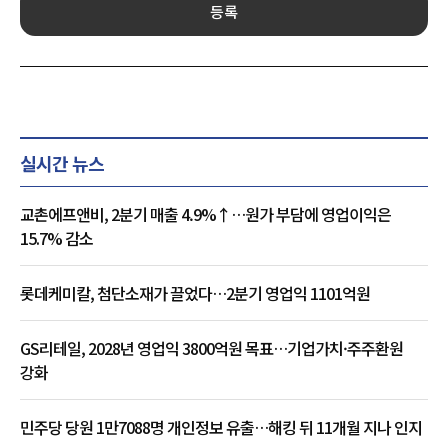
등록
실시간 뉴스
교촌에프앤비, 2분기 매출 4.9%↑…원가 부담에 영업이익은
15.7% 감소
롯데케미칼, 첨단소재가 끌었다…2분기 영업익 1101억원
GS리테일, 2028년 영업익 3800억원 목표…기업가치·주주환원
강화
민주당 당원 1만7088명 개인정보 유출…해킹 뒤 11개월 지나 인지