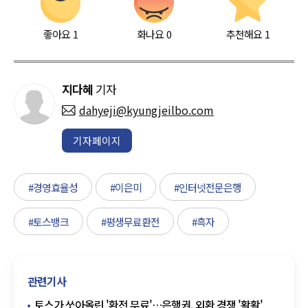
좋아요
1
화나요
0
추천해요
1
지다혜
기자
dahyeji@kyungjeilbo.com
기자페이지
#경영효율성
#이은미
#인터넷전문은행
#토스뱅크
#평생무료환전
#흑자
관련기사
토스가 쏘아올린 '환전 무료'…은행권, 외환 경쟁 '활활'