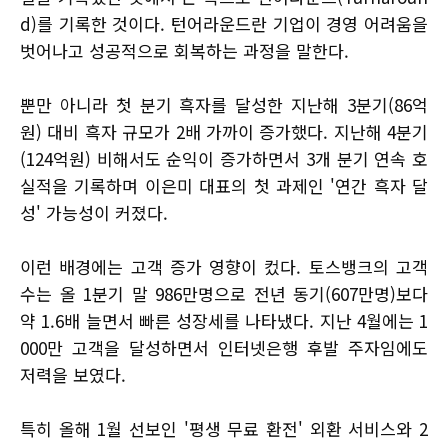
d)를 기록한 것이다. 턴어라운드란 기업이 경영 어려움을
벗어나고 성공적으로 회복하는 과정을 말한다.
뿐만 아니라 첫 분기 흑자를 달성한 지난해 3분기(86억
원) 대비 흑자 규모가 2배 가까이 증가했다. 지난해 4분기
(124억원) 비해서도 순익이 증가하면서 3개 분기 연속 호
실적을 기록하며 이은미 대표의 첫 과제인 '연간 흑자 달
성' 가능성이 커졌다.
이런 배경에는 고객 증가 영향이 컸다. 토스뱅크의 고객
수는 올 1분기 말 986만명으로 전년 동기(607만명)보다
약 1.6배 늘면서 빠른 성장세를 나타냈다. 지난 4월에는 1
000만 고객을 달성하면서 인터넷은행 후발 주자임에도
저력을 보였다.
특히 올해 1월 선보인 '평생 무료 환전' 외환 서비스와 2