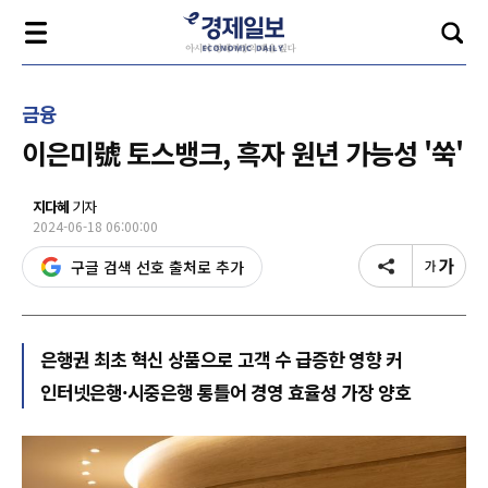
금융
이은미號 토스뱅크, 흑자 원년 가능성 '쑥'
지다혜
기자
2024-06-18 06:00:00
구글 검색 선호 출처로 추가
은행권 최초 혁신 상품으로 고객 수 급증한 영향 커
인터넷은행·시중은행 통틀어 경영 효율성 가장 양호