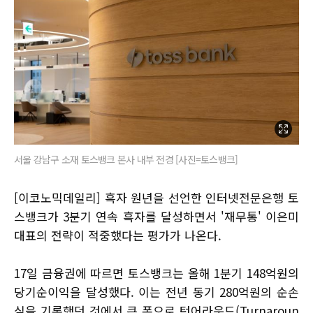
서울 강남구 소재 토스뱅크 본사 내부 전경 [사진=토스뱅크]
[이코노믹데일리] 흑자 원년을 선언한 인터넷전문은행 토
스뱅크가 3분기 연속 흑자를 달성하면서 '재무통' 이은미
대표의 전략이 적중했다는 평가가 나온다.
17일 금융권에 따르면 토스뱅크는 올해 1분기 148억원의
당기순이익을 달성했다. 이는 전년 동기 280억원의 순손
실을 기록했던 것에서 큰 폭으로 턴어라운드(Turnaroun