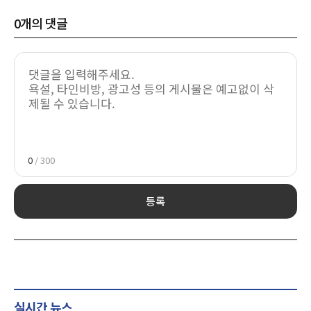
0
개의 댓글
0
/ 300
등록
실시간 뉴스