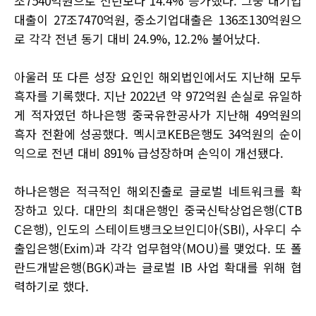
조7540억원으로 전년보다 14.4% 증가했다. 그중 대기업
대출이 27조7470억원, 중소기업대출은 136조130억원으
로 각각 전년 동기 대비 24.9%, 12.2% 불어났다.
아울러 또 다른 성장 요인인 해외법인에서도 지난해 모두
흑자를 기록했다. 지난 2022년 약 972억원 손실로 유일하
게 적자였던 하나은행 중국유한공사가 지난해 49억원의
흑자 전환에 성공했다. 멕시코KEB은행도 34억원의 순이
익으로 전년 대비 891% 급성장하며 손익이 개선됐다.
하나은행은 적극적인 해외진출로 글로벌 네트워크를 확
장하고 있다. 대만의 최대은행인 중국신탁상업은행(CTB
C은행), 인도의 스테이트뱅크오브인디아(SBI), 사우디 수
출입은행(Exim)과 각각 업무협약(MOU)를 맺었다. 또 폴
란드개발은행(BGK)과는 글로벌 IB 사업 확대를 위해 협
력하기로 했다.