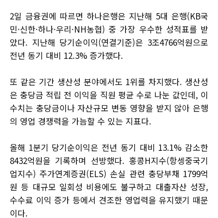
2일 금융권에 따르면 하나은행은 지난해 5대 은행(KB국
민·신한·하나·우리·NH농협) 중 가장 우수한 성적표를 받
았다. 지난해 당기순이익(연결기준)은 3조4766억원으로
전년 동기 대비 12.3% 증가했다.
또 같은 기간 생산성 분야에서도 1위를 차지했다. 생산성
은 충당금 적립 전 이익을 직원 평균 수로 나눈 값인데, 이
수치는 충당금이나 자산규모 변동 영향을 받지 않아 은행
의 영업 경쟁력을 가늠할 수 있는 지표다.
올해 1분기 당기순이익은 전년 동기 대비 13.1% 감소한
8432억원을 기록하며 선방했다. 홍콩H지수(항셍중국기
업지수) 주가연계증권(ELS) 손실 관련 충당부채 1799억
원 등 대규모 일회성 비용에도 불구하고 대출자산 성장,
수수료 이익 증가 등에서 견조한 영업력을 유지했기 때문
이다.