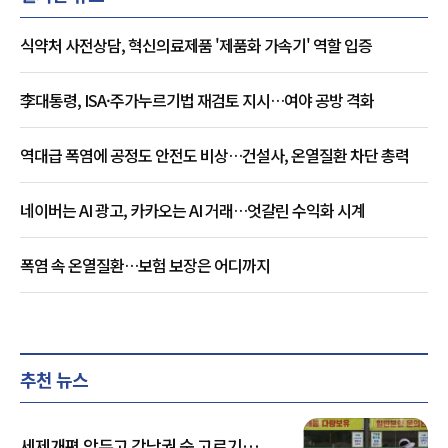
식약처 사전상담, 혁신의료제품 '제품화 가속기' 역할 입증
李대통령, ISA·주가누르기법 재검토 지시…여야 공방 격화
역대급 폭염에 공정도 안전도 비상…건설사, 온열질환 차단 총력
네이버는 AI 광고, 카카오는 AI 거래…엇갈린 수익화 시계
폭염 속 온열질환…보험 보장은 어디까지
추천 뉴스
세제개편 앞두고 강남권 숨 고르기…