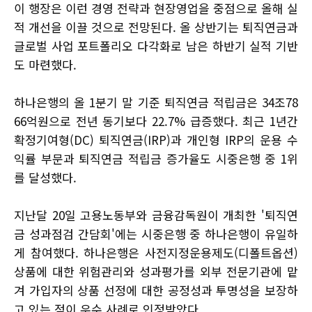
이 행장은 이런 경영 전략과 현장영업을 중점으로 올해 실
적 개선을 이끌 것으로 전망된다. 올 상반기는 퇴직연금과
글로벌 사업 포트폴리오 다각화로 남은 하반기 실적 기반
도 마련했다.
하나은행의 올 1분기 말 기준 퇴직연금 적립금은 34조78
66억원으로 전년 동기보다 22.7% 급증했다. 최근 1년간
확정기여형(DC) 퇴직연금(IRP)과 개인형 IRP의 운용 수
익률 부문과 퇴직연금 적립금 증가율도 시중은행 중 1위
를 달성했다.
지난달 20일 고용노동부와 금융감독원이 개최한 '퇴직연
금 성과점검 간담회'에는 시중은행 중 하나은행이 유일하
게 참여했다. 하나은행은 사전지정운용제도(디폴트옵션)
상품에 대한 위험관리와 성과평가를 외부 전문기관에 맡
겨 가입자의 상품 선정에 대한 공정성과 투명성을 보장하
고 있는 점이 우수 사례로 인정받았다.