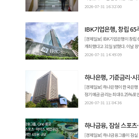
개발과 협업 전반을 지원하는 통합
중요한 은행·은행지주회사(D-SIB), 금융체계
운영자금도 추가 배정한다. '하나
2026-07-31 16:32:00
과정과 우대금리 조건을 게임 형태로 구성했다. 토스뱅크 관계자는 "키워봐요 
플랫폼을 기반으로 성능 고도화도 추진한다. 케이뱅크 관계자는 "에이전틱 AI는 반복적인
영향이 큰 은행과 은행지주회사에 
예정이다. 포용금융 내재화를 위해서는 그룹 차원의 핵심성과지표(KPI) 마련을 검토한다. 하나금융은 그룹 공통 관리
부담스러운 일로 느끼기보다 매일
줄이고 개발자가 서비스 설계와 문
도입됐다. 선정 대상은 은행지주회사 5곳과 은행 5곳이다. 은행지주회사는 △신한금융지주 △하나금융지주
영역과 관계사 특화 영역을 구분
고객이 일상 속에서 쉽고 즐겁게 
내재화해 개발 생산성과 기술 경쟁력을 높이겠다"고 말했다. ◆
IBK기업은행, 창립 6
△KB금융지주 △우리금융지주 
대안신용평가도 고도화한다. 하나은
하나은행이 미성년자 전용 용돈 관리
△NH농협은행이 포함됐다. 금융위는 △국내 은행 △외은지점 △은행지주회사를 대상으로 규모와 상호연계성,
대안신용평가모형을 적용할 예정이
[경제일보] IBK기업은행이 창립
이벤트를 진행한다고 3일 밝혔다. 이달 말까지 하나원큐 애플리케이션(앱) 이벤트 페이지를 통해 원픽 통장을 신
대체가능성 등 5개 부문 12개 평가지표를 
중금리·서민금융 공급도 늘린다
개최했다고 31일 밝혔다. 이날 장민영 기업은행장은 중소기업 지원을 중심으로 성장해 온 지난 65년을 돌아보고 미래
가입한 미성년자 고객에게 키즈카페 브랜드 챔피
우리·농협금융지주 △신한·우리·
확대하고 영업점 안내 체계와 맞춤
100년 은행으로 도약하기 위한 주요 과제를 제시했다. 기업은행은 새
다음 날 부모 고객의 하나원큐 앱 쿠폰함을 통해 지급된다. 원픽 
2026-07-31 14:49:09
최저 기준인 600bp를 넘었다. 다만 산업은행과 기업은행은 정부가 지분을 보유한 공공기관인 점, 법상 정부 손실보전
계획 중 올해 하반기 집행분도 현장에서 실행하기로 했다. 채무자
포용금융과 생산적 금융을 확대한다
가운데 500만원 이하 금액에 최고
조항이 있는 점 등을 고려해 선정 대상에서 제외됐다. 금융위는 이번에 D-S
이어간다. 하나금융은 올해 상반기
지원할 계획이다. 중소기업과 지방 혁신기업에 대한 생산적 금융 지원에도 역량을 집중한다. 이와 함께 인공지능(AI)을
하나원큐 앱을 통해 통장을 개설할 수 있다. 하나은행 관계자는 "여름방학을 맞은 미성년
중 1%의 추가자본 적립의무를 부과할 예정이다. 다만 선정 결과가 전년과 같
하반기에도 자체 채무조정을 확대해 취약 채무자의 재기를
하나은행, 기준금리·시
업무와 금융서비스 전반에 활용하는 'AI
지원하기 위해 이번 이벤트를 마
자본 적립 부담은 없을 것으로 예
3년간 약 6774억원 규모의 보
글로벌 경제 상황과 금융 패러다
◆ 토스뱅크, 오픈이노베이션 협업 분야 5개로 확대 토스뱅크가 서울창
[경제일보] 하나은행이 한국은행
필요 자본 수준을 웃돌았다. 내년 D-SIB 최저 적립 필요 자본비율은 △보통주비율 9.0% △기본자본비율 10.5% △
고도화할 계획이다. 사회연대금융도 확대한다. 하나금융은 사회적기업과 혁신기업 등 사회연대경제조직에 대한
가능성을 켜고 온 세상을 따뜻하게 
프로그램 '2026 2nd S.Stage'에 참여한다고 3일 밝혔다. 토스뱅크는
정기예금 금리는 최대 0.25%포인트(p), 적금 금리
총자본비율 12.5%다. D-SIB로 선정된 은행과 은행지주회사는 D-SIFI로도 지정된다. D-SIFI는 자체정상화·
금융지원을 핵심 과제로 정하고 사회투
거듭나겠다"고 말했다. ◆ 신협사회공헌재단, 취약계층 아동 999명 전통문화 기차여행 지원 신협사회공헌재단이 전국
참여한다. 올해 참여 기업 5곳 가운데 은행권에서는 
수신상품 기본금리를 인상한다. '내맘적금'은 다
부실정리계획 제도의 적용 대상이다. 금융위는 내년 D-SIFI로 선정된 은행과 은행지주회사에 선정 결
2026-07-31 11:04:36
2022년부터 '하나 파워 온 혁
취약계층 아동 999명을 대상으로 '2
올해 5개로 확대됐다. 모집 분
기본금리는 가입 기간별로 0.25%p
자체정상화계획을 제출받을 계획이다
구직자 935명을 연결했다. 함영주 하나금융 회장은 "포용금융은 더 이상 선택이 아닌 금융그룹이 마땅히 짊어져야 할
전용 열차를 이용해 전주를 방문
△해외 뱅킹 서비스 등이다. 선정된 스타트업에는 토스뱅크 유관부서와의 협업 미팅과 토스뱅크 애플리케이션(앱)·금융
2.15%로 인상된다. 6개월 이상은 2
자체정상화계획을 제출해야 한다
기본 책무라는 확고한 인식 아래 
참여한다. '어린이 기차여행'은 어린이날 100주년을 맞은 지난 2022년 시작됐다. 신협재단은 지난해까지 총 65회
인프라를 활용한 기술·서비스 실증, 임직원과의
하나금융, 잠실 스포츠·
이상과 60개월 만기 상품은 연 2.
만들어내는 것이 무엇보다 중요하다"고 말했다. 이어 "하반기에는 청년, 소상
프로그램을 운영하며 취약계층 아동
34%대로 유지하고 있으며 지난 
2.45%로 0.25%p 인상된다. '행복Knowhow 연금예금' 금리도 오른다. 1년 만기 상품은 연 2.20%에서 2.45%로,
실효성을 한층 극대화하고 하나금
[경제일보] 하나금융그룹이 잠실
4600명을 넘어설 전망이다. 이번 사업에는 코레일 철도공익복지재단과 초록우산, 전주한지협동조합이 함께 참여한다.
포용금융과 자산관리 등 주요 사업 분야에서 스