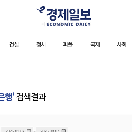
건설
정치
피플
국제
사회
은행'
검색결과
~