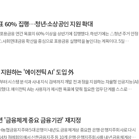
 추정손실은 총 1조2109억원으로 집계됐다. 이는 지난 2019년 2분기 말
 이번 제휴로 서울과 부산, 제주 등 주요 관광지뿐 아니라
금융교육 프로그램을 지속적으로 운영하겠다"고 말했다. ◆ 케이뱅크, 알뜰폰
어진 정도는 은행별로 달랐다. 4대 은행의 상반기 당기순이익은 총 8조1700억원으
만에 가장 큰 규모다. 지난해 2분기 말(9567억원)과 비교하면 26.6% 늘었고 올해
이용할 수 있게 됐다. 결제 가능 국가와 플랫폼도 확대했다. 기존
 데 그쳤다. 신한은행의 당기순이익은 2조4585억원으로 전년
전성 분류 가운데 가장 낮은 단계다.
, 싱가포르 관광객도 현지 주요 은행 앱이나 핀테크 앱을 통해 별도 환전 없이
 가장 높았다. 이자이익 증가와 함께 대손충당금 전입액이 0.8% 감소하면서 실적 개선을
표 60% 집행…청년·소상공인 지원 확대
악화하거나 최종 부도와 파산, 폐업 등으로 회수가 사실상 불가능하다고 판단되는
제 28종을 비교하고 가입할 수 있는 서비스다. 가입 후 통신비 자동이체
R결제 서비스 확대로 한국을 찾는 외국인 관광객이 더욱 편리하게 여행을 즐길 수 있게
포용금융 연간 목표의 60% 이상을 상반기에 집행했다. 하반기에는 △청년 주거 안정
요금을 납부하면 가입 다음 달부터 6개월간 매월 네이버페이 포인트 5000원을
액이 39.9% 감소했지만 일반관리비 증가로 순이익 증가 폭이 제한됐다. 하나은행은
1178억원)보다
적인 결제 서비스를 지속적으로 제공해 국내외 고객에게 최상의 결제 경험을
△사회연대금융 확산을 중심으로 포용금융 실행력을 높인다는 계획이다. 5일
있다.
% 늘었다. 우리은행의 당기순이익은 1조3650억원으로 전년
3421억원으로 전년 동기(2312억원) 대비 48.0%, KB국민은행 2489억원으로 전년
지대 해소를 위해 포용금융 하반기 중점 추진 과제를 확정했다. 하나금융은 올해
' 서비스도 운영한다. 인공지능(AI) 기반 경매정보 플랫폼 '땅집고옥션'과 제휴해 전국
NIM과 이자이익은 개선됐지만 신용손실에 대한 손상차손이 23.6% 증가하면서 전체
) 대비 3.5%
000억원을 수립했다. 이 중 상반기 기준 60%를 웃도는 실적을 기록했다. 하반기에는
력하면 AI가 적합한 매물을
서 체감할 수 있는 지원을 확대할 방침이다. 그룹 차원의 실행 체계도
다. 매물별로 임차인 현황과 등기부 현황 등 기본 정보를
리 대출의 재산정에 따라 대출수익률이 개선될 것으로 전망했다. 특히 공공기관과
(7768억원) 대비 26.3% 증가했다. 직전 분기(8278억원)와 비교하면 18.5%
지원하는 '에이전틱 AI' 도입 外
포용금융부문장인 이승열 부회장을 그룹 포용금융 최고책임자(CIFO)로 선정했다.
 통해 권리분석과 예상 입찰가, 예상 매각가 등도 확인 가능하다. 관련 정보는 법원 공
달을 확대하고 개인 소매 결제성 자금도 늘어나면서 조달비용 관리에도 긍정적인
청년·소상공인 지원 △포용금융 내재화 △채무자 보호 및 금융범죄 예방 △
부터 시스템 분석과 사내 지식 검색까지 개발 전 과정을 지원하는 자율형 인공지능(AI)
으로도 여러 제휴처와 협업해 고객에게 실질적인 혜택과 편의를 제공하는 차별화된
보하는 동시에 기반 고객 확대를 통해 조달 구조도 개선될 것으로 보고 있다.
 업무 단계를 스스로
다. 올해 1분기 말(9조3142억원)과 비교하면 9.7% 늘었다. 요주의 여신은 통상
을 활용해 전세자금대출을 신규 이용하는 청년 약 1만명에게 보험료를 전액 지원할
산수익률 제고로 NIM이 개선된 데 이어 하반기에도 금리 인상 흐름과 함께 상승세가
. 이번에 도입한 시스템은 개발자가 구현하려는 서비스
체된 대출 등 향후 부실 가능성이 있는 채권을 뜻한다. 연체 기간이 90일을 넘으면
출시한다고 6일 밝혔다. 이번 상품은 기존 '키워봐요적금'을 31일
성하고 기존 시스템 구조를 분석해 개선 방향을 제안한다. 코드 점검과 서비스 개선
 부실 증가에
 청년을 대상으로 한 '경기청년 기회사다리금융'을 통해 약 2만5000건의 금융거래
다. 고객이 매일 직접 저금하며 다람쥐 캐릭터를 키우는 방식으로 운영된다. 가입
선될 것으로 전망한다"며 "핵심 저금리성 조달과 결제성 자금 증가 효과를 감안하면
전성 지표가 악화하면서 은행들은 부실채권 관리와 충당금 적립을 강화하고 있다.
장을 보유한 만 7세 이상 고객이다. 1인 1계좌만 가입할 수 있으며 가입 기간은
 기대하고 있다"고 말했다.
년 '금융체계 중요 금융기관' 재지정
발자는 신규 기능을 개발하는 과정에서 관련 담당자와 적용 규정 등을 AI를 통해 바로
. 하나금융은 올해 인천신용보증재단에 총 55억원을
 성공 횟수에 따른 우대금리를 더해
·NH농협금융지주와 5대 은행이 내년도 금융체계상 중요한 은행·은행지주회사로 다시
공인 특화 보증대출을 지원한다. 인천 지역화폐 '인천e음'과 공공 배달 애플리케이션
 금리를 받을 수 있다. 금리는 세전 기준이다. 고객은 매일 저금할 때마다
시스템 연계 범위를 확대해 에이전틱 AI를
을 위한 100억원 규모의 마이너스통장 방식 긴급
 매력과 체력, 지력 등을 높일 수 있다. 축적한 능력에 따라 캐릭터가 진화하며 저축