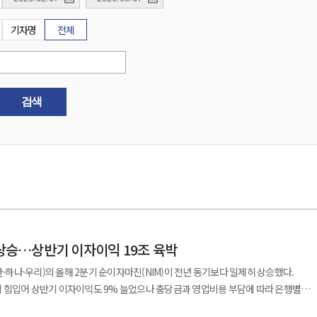
기자명
전체
검색
 상승…상반기 이자이익 19조 육박
한·하나·우리)의 올해 2분기 순이자마진(NIM)이 전년 동기보다 일제히 상승했다.
 힘입어 상반기 이자이익도 9% 늘었으나 충당금과 영업비용 부담에 따라 은행별