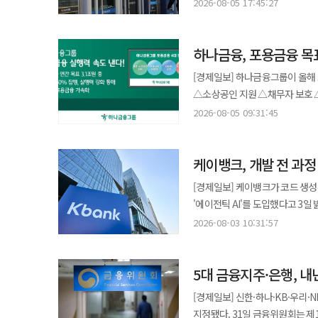
신한·하나·우리·NH농협은행의 올해 2분기 말
따라 국내 QR결제 가맹점 네트워크는 약 150만곳으로 늘었다.
2026-08-05 17:45:27
건강한 금융 습관 형성을 위한 다양한 
이자이익 증가가 순이익 확대로 이
1조2499억원을 기록한 이후 7년 
명동과 성수 등 서울 시내 골목상권에서도 QR결제를 
비교·AI 부동산 경매 서비스 출시 케이뱅크가 통신비 절감과 부동산 경매 정보를 제공하는 생활밀착형 제휴 서비스
전년 동기(8조915억원)보다 785억원(1.0%) 증가하는
1분기 말(1조250억원)보다는 18.1% 증가했다. 추정손실은 은행의 여신 건
대만 관광객에 이어 미국과 캐나다
2종을 출시했다고 6일 밝혔다. 먼저 '캐시백 받는 통신비 비교'는 케이뱅크 애플리케이션(앱)에서 알뜰폰 브랜드
동기 대비 8.5% 늘어 증가율이
하나금융, 포용금융 목
채무자의 상환 능력이 심각하게 
QR결제를 이용할 수 있다. GLN은 올해 하반기 베트남과 몽골 관광객까지 서비스 대상을 확대할 계획이다. 이석
티플러스와 연계해 통신 3사의 알뜰폰 요금
이끌었다. 국민은행과 하나은행의 당기순이익은 각각 2조2254억원과 2조1211억원으로 전년 동기 대비 1.7%씩
대출이 해당한다. 은행별로는 우리은행의 증가 폭이 가장 컸다. 우리은행의 2분기 말 추정손실은 1716억원으로 전년
GLN인터내셔널 대표는 "이번 Q
[경제일보] 하나금융그룹이 올해 
계좌를 케이뱅크 계좌로 등록하고 
증가했다. 국민은행은 충당금 전입
동기(949억원) 대비 80.9% 증가했다. 같은 기간 하나은행의 추정손실은 1828억원으로 전년 동기(
되길 바란다"며 "앞으로도 혁신
△소상공인 지원 △채무자 보호 
지급한다. 최대 혜택은 3만원이다. 해당 서비스는 케이뱅크 앱 내 서비스 탭의 생활서비스 메뉴에서 이용할 수 
이자이익이 두 자릿수 증가했지만 충당금 전입액이 38.4
55.1% 늘었다. 이외 신한은행은 
제공하겠다"고 말했다.
하나금융은 민생경제 회복과 금융 사각
케이뱅크는 'AI 부동산 경매 찾기
2026-08-05 09:31:45
동기 대비 12.0% 감소했다. 
동기(2376억원) 대비 4.7% 증가했다. 반면 NH농협은행의 2분기 말 추정손실은 전년 동기(2752억원
포용금융 연간 이행 목표로 3조1
아파트와 상가 등 경·공매 매물을 제공한다. 고객이 원하는 지역과 조건을 대화형으로 입
실적을 끌어내렸다 하반기에도 은행권 NIM은 상반기 수준을 유지하거나 추가로 개선될 가능성이 점쳐진다. 하나은행은
감소한 2655억원을 기록했다. 부실은 가계대출보다 기업대출에서 더 크게 나타났다. 5대 은행의 2분기 말 기업대출
정기 점검과 실행 과제 관리를 통해 현장에
추천한다. AI와 전문가가 선별한 테마별 매물도 확인할 수 있
하반기 시장금리 추가 상승과 변동금
추정손실은 9809억원으로 전년 동기
케이뱅크, 개발 전 과정 
강화한다. 하나금융은 지속성장·
제공하며 VIP 투자 분석 리포트를
중소법인을 중심으로 저금리성 조
늘었다. 가계대출 추정손실도 증가했다. 5대 은행의 2분기 말 가계대출 추정손실은 2298억원으로 전년 동기(1794억원)
하반기 포용금융 4대 과제는 △
데이터를 기반으로 제공한다. 케이뱅크 관계자는 "고객의 금융 니즈를 폭넓게 반영해 통신비 절감부터 부동산 투자까지
영향이 있을 것으로 보고 있다. 신한은행도 하반기 추가 금리 인상을 예상하며 NIM이 개선될 것으로 전망했다. 개인
[경제일보] 케이뱅크가 코드 생성
대비 28.1% 늘었다. 잠재 부실 여신도 10조원을 넘어섰다. 5대 은행의 2분기 말 요주의 여신은 10조2177억원으로 전년
사회연대금융 확산이다. 청년 지원 분야에서는 전세사기 피해 예방과 금융 안전망 구축에 나선다. 하나은행은 하반기 중
제휴 서비스를 확대했다"며 "앞
정기예금 금리를 높여 예수금을 확
'에이전틱 AI'를 도입했다고 3일 밝혔다. 에이전틱 AI는 사용자가 제시한 목표에 맞춰 필요한
동기(9조6667억원) 대비 5.7% 증가했
'청년지킴이 전세사기 보장보험'
서비스를 선보이겠다"고 말했다. ◆ 토스뱅크, 최고 연 10% '키워봐요 31일적금' 출시 토스뱅크가 저축 습관 형성을
우리은행은 상반기 조달 효율화·자
설계하고 다양한 도구를 활용해 작업을 수행하는 AI 기술이다
원리금이 1일 이상 90일 미만 연
2026-08-03 10:31:57
계획이다. 청년 자산형성과 창업 지원도 이어간다. 하나은행은 보건복지부와 협업하는 '청년내일저축계좌'를 단독
돕는 단기 챌린지형 상품인 '키워봐요 31일적금'을 
지속될 것으로 전망 중이다. 정영석 하나은행 최고재무책임자(CFO)는 "하반기에도 시장금리 인상과 대출금리
기능을 입력하면 필요한 코드를 생
고정이하여신으로 재분류될 수 있다. 은행권에서는 내수 경기 부진과 상업용 부동산 시장 침체가 기업대출
운영하고 있다. 금융이력이 부족한
단기 저축 방식으로 개편한 상품이
재산정에 따라 대출 수익률이 개
도출도 지원한다. 시스템은 사내망 환경에 구축돼 상품 담당자와 내부 규정과 개발 표준, 업무 양식 등 사내 시스템
영향을 준 것으로 보고 있다. 건
이력 형성을 지원했다. 소상공인 지원은 인천 지역을 중심으로 확대된다. 하나금융은 다음달 그룹 헤드쿼터의 인천
대상은 아이통장 또는 토스뱅크 통
하반기 마진도 상반기 수준 이상을
5대 금융지주·은행, 내
정보도 함께 확인할 수 있다. 개
청라국제도시 이전과 연계해 인천 지역 상생금융을 강화한다
31일이다. 하루 최대 납입금액은 5000원이다. 금리는 기본금리 연 1.0%에 저금
확인 가능하다. 케이뱅크는 지난 두 달간 시범 운영을 통해 실제 개발 환경에서의 활용 가능성을 점검했다. 시범 운영
[경제일보] 신한·하나·KB·우리
특별출연해 840억원 규모의 소상
적용한다. 31일간 저금하면 최고 연 10%의
기간에는 개발자 50명이 총 40억 토큰을 사용했다. 케이뱅크는 향후 사내 
지정됐다. 31일 금융위원회는 제14차 정례회의에서 신한금융지주 등 10개 은행·은행지주회사를 내년 금융체계상
(앱) '먹깨비' 가맹점주에게 금융 우대 혜택도 제공한다. 인천 소상공인
주어지는 미션을 수행하며 다람쥐의