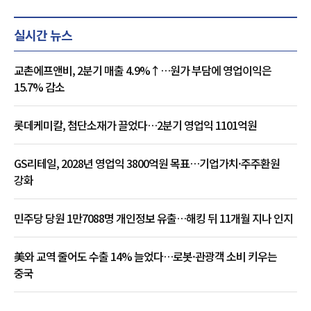
실시간 뉴스
교촌에프앤비, 2분기 매출 4.9%↑…원가 부담에 영업이익은
15.7% 감소
롯데케미칼, 첨단소재가 끌었다…2분기 영업익 1101억원
GS리테일, 2028년 영업익 3800억원 목표…기업가치·주주환원
강화
민주당 당원 1만7088명 개인정보 유출…해킹 뒤 11개월 지나 인지
美와 교역 줄어도 수출 14% 늘었다…로봇·관광객 소비 키우는
중국