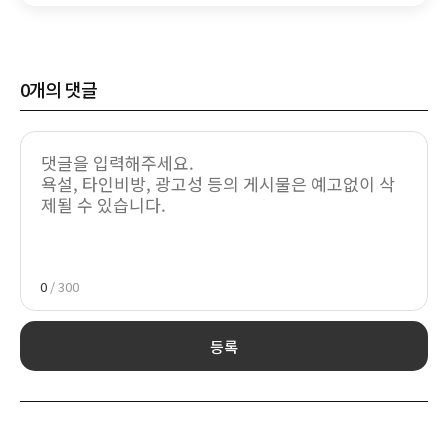
0
개의 댓글
0
/ 300
등록