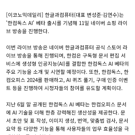
[이코노믹데일리] 한글과컴퓨터(대표 변성준·김연수)는
'한컴독스 AI' 베타 출시를 기념해 11일 네이버 쇼핑 라이
브 방송을 진행한다.
이번 라이브 방송은 네이버 한글과컴퓨터 공식 스토어 라
이브 방송을 통해 진행되며, 한컴은 구독형 문서 편집 서
비스에 생성형 인공지능(AI)를 결합한 한컴독스 AI 베타의
주요 기능을 소개 및 시연할 예정이다. 또한, 한컴독스, 한
컴오피스 2024를 판매하고, AI 퀴즈 풀기, 구매 인증 이벤
트 등을 진행하여 시청자들의 참여를 유도할 계획이다.
지난 6월 말 공개된 한컴독스 AI 베타는 한컴오피스 문서
에 AI 기술을 더해 한층 강력해진 생산성을 제공한다. 문
서 초안 및 표 작성, 이미지 생성, 번역, 맞춤법 검사, 문서
요약 등 다양한 기능을 통해 사용자들의 업무 효율성을 극