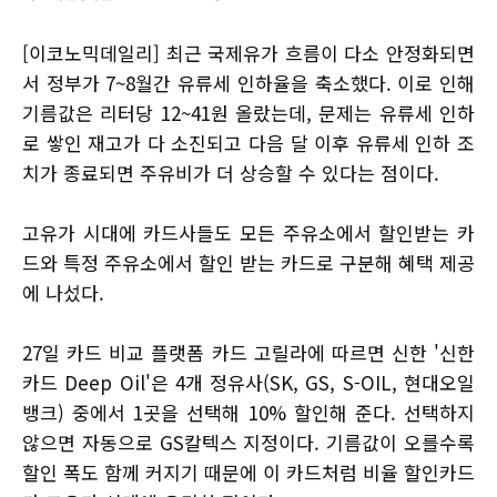
[이코노믹데일리] 최근 국제유가 흐름이 다소 안정화되면
서 정부가 7~8월간 유류세 인하율을 축소했다. 이로 인해
기름값은 리터당 12~41원 올랐는데, 문제는 유류세 인하
로 쌓인 재고가 다 소진되고 다음 달 이후 유류세 인하 조
치가 종료되면 주유비가 더 상승할 수 있다는 점이다.
고유가 시대에 카드사들도 모든 주유소에서 할인받는 카
드와 특정 주유소에서 할인 받는 카드로 구분해 혜택 제공
에 나섰다.
27일 카드 비교 플랫폼 카드 고릴라에 따르면 신한 '신한
카드 Deep Oil'은 4개 정유사(SK, GS, S-OIL, 현대오일
뱅크) 중에서 1곳을 선택해 10% 할인해 준다. 선택하지
않으면 자동으로 GS칼텍스 지정이다. 기름값이 오를수록
할인 폭도 함께 커지기 때문에 이 카드처럼 비율 할인카드