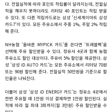
다. 전월실적에 따라 포인트 적립률이 달라지는데, 전월실
적을 채우지 못하더라도 리터당 40 포인트는 적립 받을
수 있다. 또 다른 적립카드로는 삼성 '신세계이마트 삼성
카드7'이 있다. 모든 주유소에서 주중 1%, 주말 2% 적립
해 준다.
NH농협 '올바른 MYPICK 카드'를 쓴다면 '트래블팩'을
선택해 주유 할인받을 수 있다. 정유사 4곳과 함께 농협
주유소도 할인 대상이다. 주유비 5% 할인을 제공한다. 삼
성 '삼성 iD AUTO 카드'는 모든 주유소에서 리터당 70원
또는 90원 할인해 준다. 전월실적 50만원을 기준으로 할
인율은 나눠진다.
더불어 삼성 '삼성 iD ENERGY 카드'는 정유소 4곳에서
한번 주유할 때 1만원 이상 결제하면 1만원 할인된다. 실
적에 따라 월 최대 3회까지(월 3만원) 주유 할인받을 수
있다.