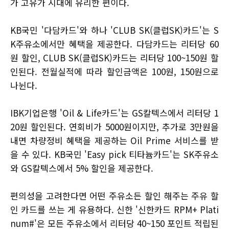
가 고유가 시대에 유리한 편이다.
KB국민 '다담카드'와 하나 'CLUB SK(클럽SK)카드'는 S
K주유소에서만 혜택을 제공한다. 다담카드는 리터당 60
원 할인, CLUB SK(클럽SK)카드는 리터당 100~150원 할
인된다. 전월실적에 따라 할인금액은 100원, 150원으로
나뉜다.
IBK기업은행 'Oil & Life카드'는 GS칼텍스에서 리터당 1
20원 할인된다. 연회비가 5000원이지만, 추가로 3만원을
내면 차량정비 혜택을 제공하는 Oil Prime 서비스를 받
을 수 있다. KB국민 'Easy pick 티타늄카드'는 SK주유소
와 GS칼텍스에서 5% 할인을 제공한다.
편의성을 고려한다면 어떤 주유소든 할인 해주는 주유 할
인 카드를 쓰는 게 유용하다. 신한 '신한카드 RPM+ Plati
num#'은 모든 주유소에서 리터당 40~150 포인트 적립된