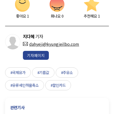
좋아요
1
화나요
0
추천해요
1
지다혜
기자
dahyeji@kyungjeilbo.com
기자페이지
#국제유가
#기름값
#주유소
#유류세인하율축소
#할인카드
관련기사