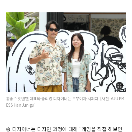
홍종수 멧앤멜 대표와 송리영 디자이너는 부부이자 서퍼다. [사진=AJU PR
ESS Han Jun-gu]
송 디자이너는 디자인 과정에 대해 "게임을 직접 해보면