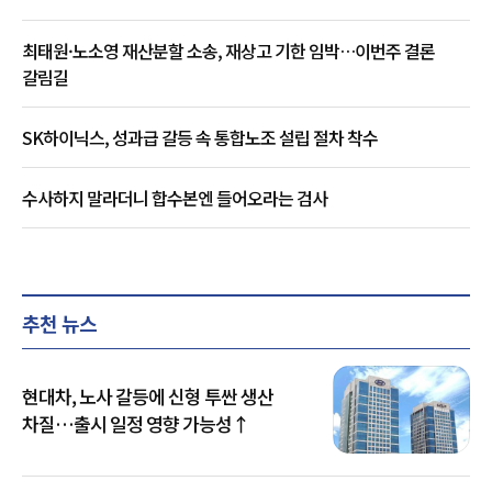
최태원·노소영 재산분할 소송, 재상고 기한 임박…이번주 결론
갈림길
SK하이닉스, 성과급 갈등 속 통합노조 설립 절차 착수
수사하지 말라더니 합수본엔 들어오라는 검사
추천 뉴스
현대차, 노사 갈등에 신형 투싼 생산
차질…출시 일정 영향 가능성↑