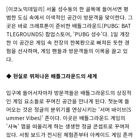
[이코노믹데일리] 서울 성수동의 한 골목에 들어서면 평
범한 도심 속에서 이색적인 공간이 방문객을 맞이한다. 그
곳은 바로 크래프톤이 준비한 배틀그라운드(PUBG: BAT
TLEGROUNDS) 팝업스토어, 'PUBG 성수'다. 1일 개장
한 이 공간은 게임 속 전장의 한복판으로 빠져든 듯한 경
험을 선사하며, 게임 팬들과 방문객들의 이목을 끌고 있
다.
◆ 현실로 뛰쳐나온 배틀그라운드의 세계
입구에 들어서자마자 방문객들은 배틀그라운드의 상징적
인 게임 요소들로 꾸며진 공간을 만나게 된다. 첫눈에 들
어오는 것은 정글의 분위기를 연상시키는 '서머 바이브(S
ummer Vibes)' 존이다. 이곳은 배틀그라운드 게임의
'사녹' 맵을 떠올리게 하는 생생한 정글 콘셉트로 꾸며져
있다. 서핑 보드가 전시된 체험존부터 아케이드 게임 존까