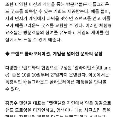
또한 다양한 미션과 게임을 통해 방문객들은 배틀그라운
드 굿즈를 획득할 수 있는 기회도 제공받는다. 예를 들어,
사과 던지기 게임에서 과녁을 맞추면 스탬프를 얻고 이를
모아 배틀그라운드 굿즈를 교환할 수 있다. 이러한 체험형
요소들은 방문객들의 참여를 유도하고 게임의 재미를 현
실에서도 느낄 수 있게 해준다.
◆ 브랜드 콜라보레이션, 게임을 넘어선 문화의 융합
다양한 브랜드와의 협업으로 구성된 '얼라이언스(Allianc
e)' 존은 10월 10일부터 27일까지 운영된다. 이곳에서는
독창적인 배틀그라운드 콜라보레이션 제품들을 만나볼
수 있다.
홍종수 멧앤멜 대표는 "멧앤멜은 자연에서 얻은 영감으로
핸드 드로잉을 디자인하고, 염색이나 대형 시글스킨 등을
활용해 작품처럼 제품을 만드는 브랜드"라고 소개했다.