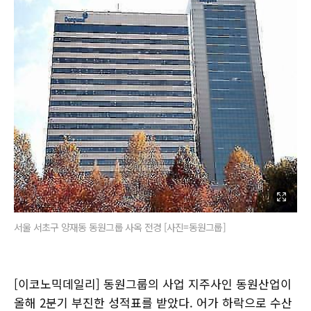
서울 서초구 양재동 동원그룹 사옥 전경 [사진=동원그룹]
[이코노믹데일리] 동원그룹의 사업 지주사인 동원산업이
올해 2분기 부진한 성적표를 받았다. 어가 하락으로 수산