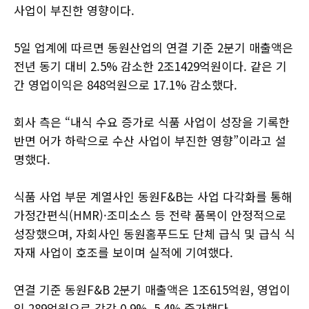
사업이 부진한 영향이다.
5일 업계에 따르면 동원산업의 연결 기준 2분기 매출액은
전년 동기 대비 2.5% 감소한 2조1429억원이다. 같은 기
간 영업이익은 848억원으로 17.1% 감소했다.
회사 측은 “내식 수요 증가로 식품 사업이 성장을 기록한
반면 어가 하락으로 수산 사업이 부진한 영향”이라고 설
명했다.
식품 사업 부문 계열사인 동원F&B는 사업 다각화를 통해
가정간편식(HMR)·조미소스 등 전략 품목이 안정적으로
성장했으며, 자회사인 동원홈푸드도 단체 급식 및 급식 식
자재 사업이 호조를 보이며 실적에 기여했다.
연결 기준 동원F&B 2분기 매출액은 1조615억원, 영업이
익 289억원으로 각각 0.9%, 5.4% 증가했다.