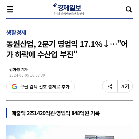
생활경제
동원산업, 2분기 영업익 17.1%↓…"어
가 하락에 수산업 부진"
김아령
기자
2024-08-05 16:58:30
구글 검색 선호 출처로 추가
매출액 2조1429억원·영업익 848억원 기록