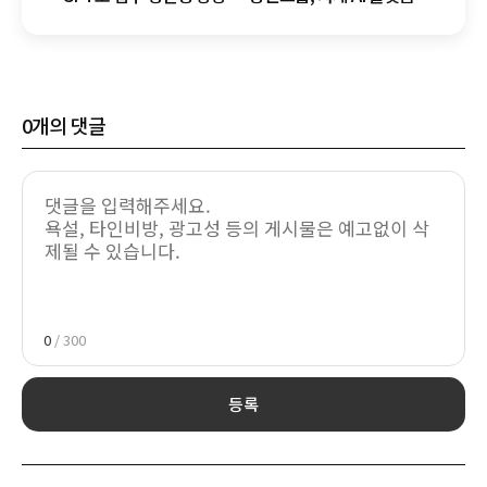
도입
0
개의 댓글
0
/ 300
등록