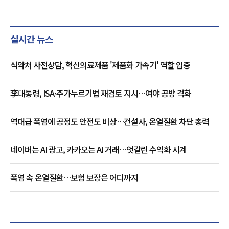
실시간 뉴스
식약처 사전상담, 혁신의료제품 '제품화 가속기' 역할 입증
李대통령, ISA·주가누르기법 재검토 지시…여야 공방 격화
역대급 폭염에 공정도 안전도 비상…건설사, 온열질환 차단 총력
네이버는 AI 광고, 카카오는 AI 거래…엇갈린 수익화 시계
폭염 속 온열질환…보험 보장은 어디까지