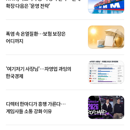
확장 다음은 '운영 전략'
폭염 속 온열질환…보험 보장은
어디까지
'여기저기 사장님'…자영업 과잉의
한국경제
디렉터 한마디가 흥행 가른다…
게임사들 소통 강화 이유