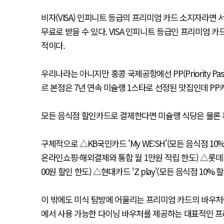
비자(VISA) 인피니트 등급의 프리미엄 카드 소지자라면 서
무료로 받을 수 있다. VISA 인피니트 등급인 프리미엄 카드는 'A
적이다.
우리나라는 아니지만 홍콩 국제공항에선 PP(Priority Pa
르 본점은 7년 연속 미슐랭 1스타로 선정된 맛집인데 PP
모든 음식점 할인카드로 결제한다면 미슐랭 식당은 물론 
구체적으로 △KB국민카드 'My WE:SH'(모든 음식점 10% 
온라인쇼핑·해외결제와 통합 월 1만원 적립 한도) △롯데카드 'L
00원 할인 한도) △현대카드 'Z play'(모든 음식점 10% 
이 밖에도 미식 탐방에 어울리는 프리미엄 카드의 바우처에
에서 사용 가능한 다이닝 바우처를 제공하는 대표적인 프