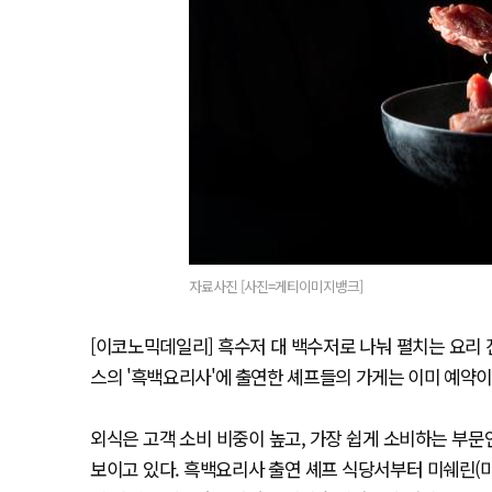
자료사진 [사진=게티이미지뱅크]
[이코노믹데일리] 흑수저 대 백수저로 나눠 펼치는 요리
스의 '흑백요리사'에 출연한 셰프들의 가게는 이미 예약이 
외식은 고객 소비 비중이 높고, 가장 쉽게 소비하는 부
보이고 있다. 흑백요리사 출연 셰프 식당서부터 미쉐린(미슐랭