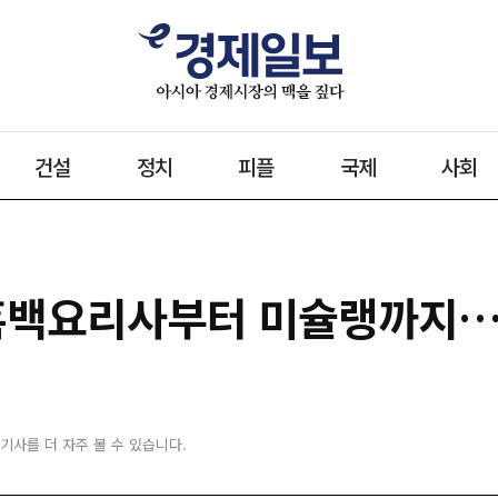
건설
정치
피플
국제
사회
흑백요리사부터 미슐랭까지…'
 기사를 더 자주 볼 수 있습니다.