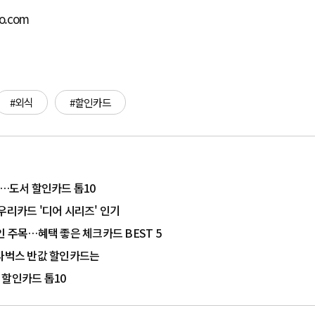
bo.com
#외식
#할인카드
풍…도서 할인카드 톱10
우리카드 '디어 시리즈' 인기
인 주목…혜택 좋은 체크카드 BEST 5
스타벅스 반값 할인카드는
 할인카드 톱10