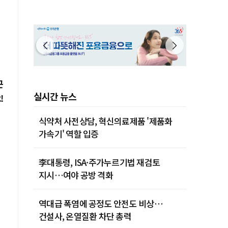
끈
실시간 뉴스
!
식약처 사전상담, 혁신의료제품 '제품화
가속기' 역할 입증
李대통령, ISA·주가누르기법 재검토
지시…여야 공방 격화
역대급 폭염에 공정도 안전도 비상…
건설사, 온열질환 차단 총력