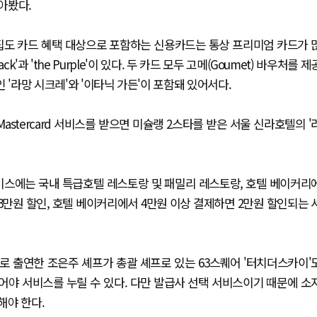
아봤다.
맛집도 카드 혜택 대상으로 포함하는 신용카드는 통상 프리미엄 카드가 
'과 'the Purple'이 있다. 두 카드 모두 고메(Goumet) 바우처를 제
 '라망 시크레'와 '이타닉 가든'이 포함돼 있어서다.
ith Mastercard 서비스를 받으면 미슐랭 2스타를 받은 서울 신라호텔의 '
' 서비스에는 국내 특급호텔 레스토랑 및 패밀리 레스토랑, 호텔 베이커리
3만원 할인, 호텔 베이커리에서 4만원 이상 결제하면 2만원 할인되는 
로 출연한 조은주 셰프가 총괄 셰프로 있는 63스퀘어 '터치더스카이'
이어야 서비스를 누릴 수 있다. 다만 발급사 선택 서비스이기 때문에 소
해야 한다.