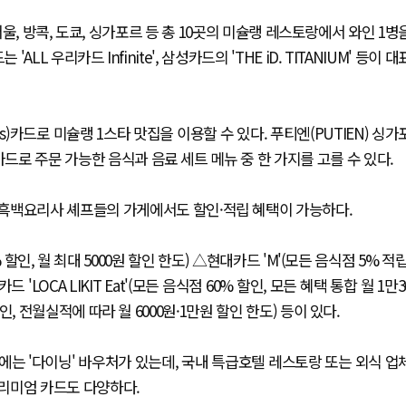
울, 방콕, 도쿄, 싱가포르 등 총 10곳의 미슐랭 레스토랑에서 와인 1병
LL 우리카드 Infinite', 삼성카드의 'THE iD. TITANIUM' 등이 대
ss)카드로 미슐랭 1스타 맛집을 이용할 수 있다. 푸티엔(PUTIEN) 싱가
카드로 주문 가능한 음식과 음료 세트 메뉴 중 한 가지를 고를 수 있다.
흑백요리사 셰프들의 가게에서도 할인·적립 혜택이 가능하다.
할인, 월 최대 5000원 할인 한도) △현대카드 'M'(모든 음식점 5% 적립
OCA LIKIT Eat'(모든 음식점 60% 할인, 모든 혜택 통합 월 1만3
할인, 전월실적에 따라 월 6000원·1만원 할인 한도) 등이 있다.
는 '다이닝' 바우처가 있는데, 국내 특급호텔 레스토랑 또는 외식 업
리미엄 카드도 다양하다.