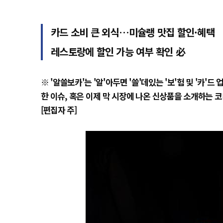
카드 소비 큰 외식…미슐랭 맛집 할인·혜택
레스토랑에 할인 가능 여부 확인 必
※ '알쓸보카'는 '알'아두면 '쓸'데있는 '보'험 및 '카
한 이슈, 혹은 이제 막 시장에 나온 신상품을 소개하는 
[편집자 주]