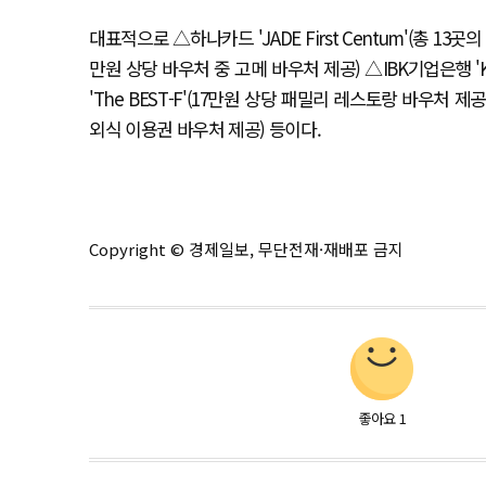
대표적으로 △하나카드 'JADE First Centum'(총 13
만원 상당 바우처 중 고메 바우처 제공) △IBK기업은행 '
'The BEST-F'(17만원 상당 패밀리 레스토랑 바우처 제공
외식 이용권 바우처 제공) 등이다.
Copyright © 경제일보, 무단전재·재배포 금지
좋아요
1