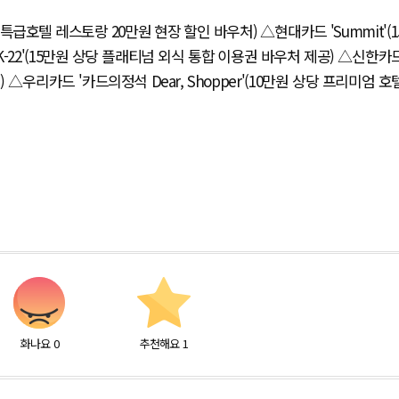
곳의 특급호텔 레스토랑 20만원 현장 할인 바우처) △현대카드 'Summit'(1
K-22'(15만원 상당 플래티넘 외식 통합 이용권 바우처 제공) △신한카
) △우리카드 '카드의정석 Dear, Shopper'(10만원 상당 프리미엄 호
화나요
0
추천해요
1