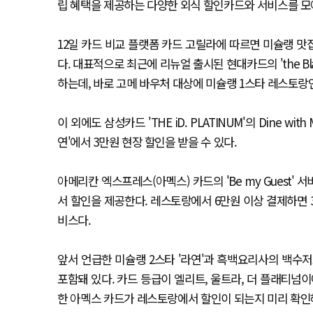
립 혜택을 제공하는 다양한 외식 할인카드와 서비스를 모
12일 카드 비교 플랫폼 카드 고릴라에 따르면 미슐랭 
다. 대표적으로 최근에 리뉴얼 출시된 현대카드의 'the Black
하는데, 바로 고메 바우처 대상에 미슐랭 1스타 레스토랑인
이 외에도 삼성카드 'THE iD. PLATINUM'의 Dine w
연'에서 3만원 현장 할인을 받을 수 있다.
아메리칸 엑스프레스(아멕스) 카드의 'Be my Guest
서 할인을 제공한다. 레스토랑에서 6만원 이상 결제하면 
비스다.
앞서 언급한 미슐랭 2스타 '라연'과 흑백요리사의 백수저
포함돼 있다. 카드 등급이 엘리트, 울트라, 더 플래티넘
한 아멕스 카드가 레스토랑에서 할인이 되는지 미리 확인