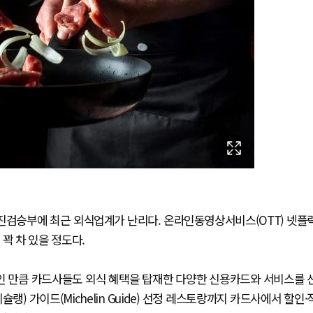
 진검승부에 최근 외식업계가 난리다. 온라인동영상서비스(OTT) 넷플
꽉 차 있을 정도다.
문인 만큼 카드사들도 외식 혜택을 탑재한 다양한 신용카드와 서비스를 
) 가이드(Michelin Guide) 선정 레스토랑까지 카드사에서 할인·