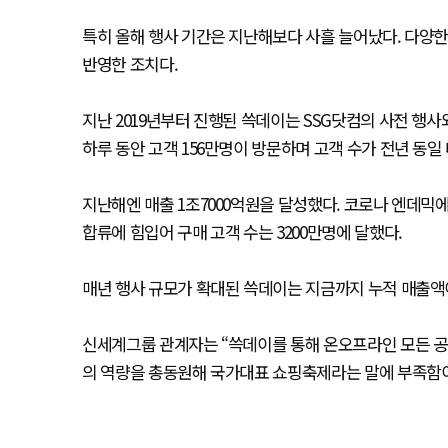
특히 올해 행사 기간은 지난해보다 사흘 늘어났다. 다양한
반영한 조치다.
지난 2019년부터 진행된 쓱데이는 SSG닷컴의 사전 행사
하루 동안 고객 156만명이 방문하며 고객 수가 전년 동일 
지난해엔 매출 1조7000억원을 달성했다. 코로나 엔데믹
합류에 힘입어 구매 고객 수는 3200만명에 달했다.
매년 행사 규모가 확대된 쓱데이는 지금까지 누적 매출액이
신세계그룹 관계자는 “쓱데이를 통해 온오프라인 모든 공
의 역량을 총동원해 국가대표 쇼핑축제라는 말에 부족함이