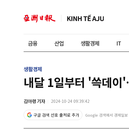
금융
산업
생활경제
IT
생활경제
내달 1일부터 '쓱데이'
김아령 기자
2024-10-24 09:39:42
구글 검색 선호 출처로 추가
Google 검색에서 경제일보