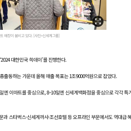
트 매장이 붐비고 있다. [사진=신세계그룹]
2024 대한민국 쓱데이’를 진행한다.
총출동하는 가운데 올해 매출 목표는 1조9000억원으로 잡았다.
~3일엔 이마트를 중심으로, 8~10일엔 신세계백화점을 중심으로 각각 특
 부문과 스타벅스·신세계까사·조선호텔 등 오프라인 부문에서도 역대급 