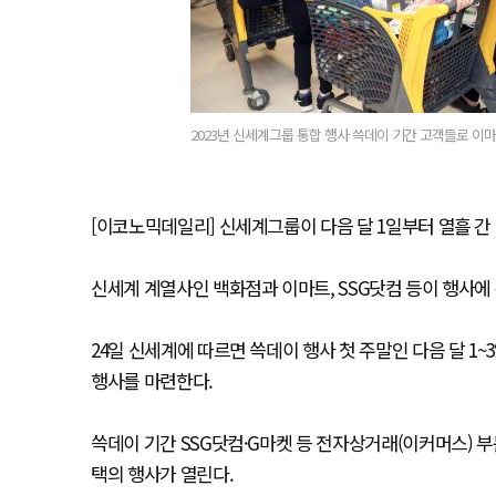
2023년 신세계그룹 통합 행사 쓱데이 기간 고객들로 이마
[이코노믹데일리] 신세계그룹이 다음 달 1일부터 열흘 간 ‘
신세계 계열사인 백화점과 이마트, SSG닷컴 등이 행사에 
24일 신세계에 따르면 쓱데이 행사 첫 주말인 다음 달 1
행사를 마련한다.
쓱데이 기간 SSG닷컴·G마켓 등 전자상거래(이커머스)
택의 행사가 열린다.