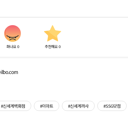
화나요
0
추천해요
0
ilbo.com
#신세계백화점
#이마트
#신세계까사
#SSG닷컴