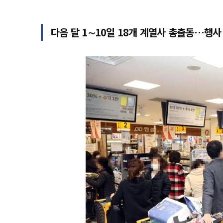
다음 달 1∼10일 18개 계열사 총출동…행사