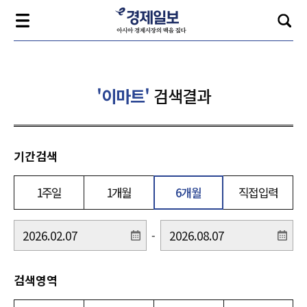
'이마트'
검색결과
기간검색
1주일
1개월
6개월
직접입력
-
검색영역