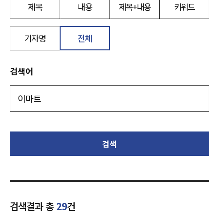
제목
내용
제목+내용
키워드
기자명
전체
검색어
검색
검색결과 총
29
건