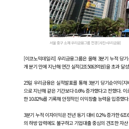
서울 중구 소재 우리금융그룹 전경 [사진=우리금융]
[이코노믹데일리] 우리금융그룹은 올해 3분기 누적 당기순이
개 분기 만에 지난해 연간 실적(2조5063억원)을 초과 달
25일 우리금융은 실적발표를 통해 3분기 당기순이익(지배기
으로 지난해 같은 기간보다 0.6% 증가했다고 전했다. 이로
한 10.82%를 기록해 안정적인 이익창출 능력을 입증했다
3분기 누적 이자이익은 전년 동기 대비 0.2% 증가한 6조
의 하방 압력에도 불구하고 기업대출 중심의 견조한 자산