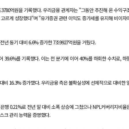
조3780억원을 기록했다. 우리금융 관계자는 "그동안 추진해 온 수익구
 고르게 성장했다"며 "유가증권 관련 이익도 증가세를 유지해 비이자
 동기 대비 6.6% 증가한 7조9927억원을 거뒀다.
9.6%를 기록했다. 이는 전 분기에 이어 40%를 하회한 수치로, 하
 대비 16.3% 증가했다. 우리금융 측은 불확실성에 선제적으로 대비한 
 은행 0.21%로 전년 말 대비 소폭 상승에 그쳤으나 NPL커버리지비율
 리스크 관리 능력을 증명했다.