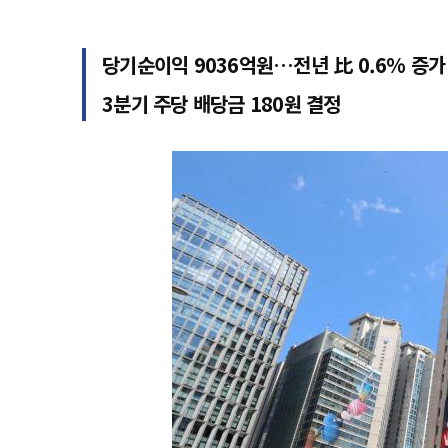
당기순이익 9036억원…전년 比 0.6% 증가
3분기 주당 배당금 180원 결정