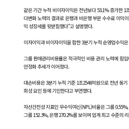
같은 기간 누적 비이자이익은 전년보다 53.1% 증가한 1
다변화 노력의 결과로 은행과 비은행 부문 수수료 이익이
익 성장세를 뒷받침했다"고 설명했다.
이자이익과 비이자이익을 합한 3분기 누적 순영업수익은 전년
그룹 판매관리비용률은 적극적인 비용 관리 노력에 힘입어 3
안정화 추세가 이어졌다.
대손비용은 3분기 누적 기준 1조2546억원으로 전년 동기
회성 요인 등에 기인한다고 부연했다.
자산건전성 지표인 무수익여신(NPL)비율은 그룹 0.55%,
그룹 152.3%, 은행 270.2%를 보이며 업계 최고 수준의