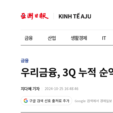
금융
산업
생활경제
IT
금융
우리금융, 3Q 누적 순
지다혜 기자
2024-10-25 16:48:46
구글 검색 선호 출처로 추가
Google 검색에서 경제일보