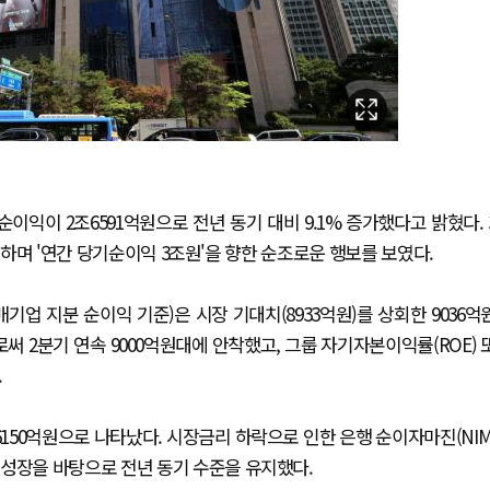
익이 2조6591억원으로 전년 동기 대비 9.1% 증가했다고 밝혔다. 
성하며 '연간 당기순이익 3조원'을 향한 순조로운 행보를 보였다.
업 지분 순이익 기준)은 시장 기대치(8933억원)를 상회한 9036억
써 2분기 연속 9000억원대에 안착했고, 그룹 자기자본이익률(ROE) 
.
6150억원으로 나타났다. 시장금리 하락으로 인한 은행 순이자마진(NIM
 성장을 바탕으로 전년 동기 수준을 유지했다.