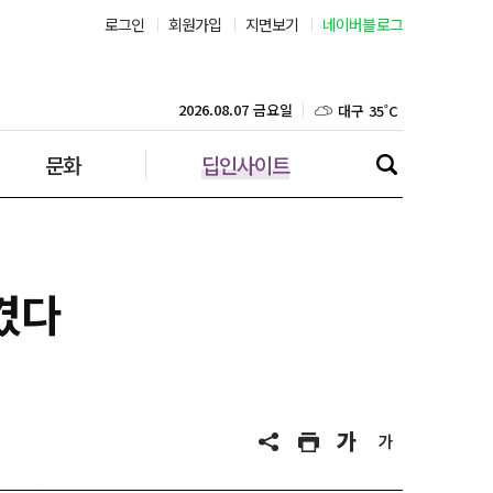
로그인
회원가입
지면보기
네이버블로그
부산 30˚C
대구 35˚C
2026.08.07 금요일
문화
딥인사이트
인천 32˚C
광주 36˚C
대전 36˚C
겼다
울산 31˚C
강릉 31˚C
제주 31˚C