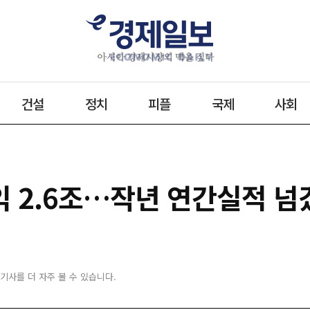
건설
정치
피플
국제
사회
익 2.6조…작년 연간실적 넘
 기사를 더 자주 볼 수 있습니다.