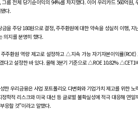
그룹 전체 당기순이익의 94%를 차지했다. 이어 우리카드 560억원, 
계됐다.
금을 주당 180원으로 결정, 주주환원에 대한 약속을 성실히 이행, 지
는 의지를 분명히 했다.
 주주환원 역량 제고로 설정하고 △지속 가능 자기자본이익률(ROE) 
다고 설정한 바 있다. 올해 3분기 기준으로 △ROE 10.82% △CET1
달성한 우리금융은 사업 포트폴리오 다변화와 기업가치 제고를 위한 노
"지정학적 리스크와 미국 대선 등 글로벌 불확실성에 적극 대응해 연말
부응할 것"이라고 말했다.