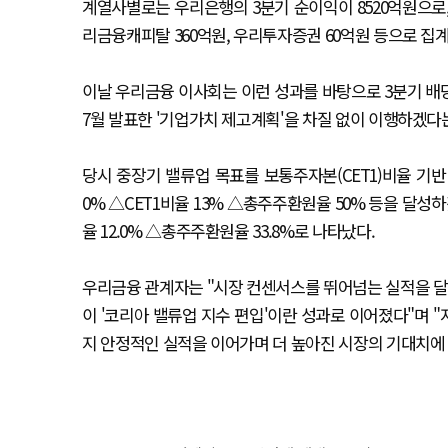
계열사별로는 우리은행의 3분기 순이익이 8520억원으로, 
리금융캐피탈 360억원, 우리투자증권 60억원 등으로 집
이날 우리금융 이사회는 이런 성과를 바탕으로 3분기 배당
7월 발표한 '기업가치 제고계획'을 차질 없이 이행하겠다
당시 중장기 밸류업 목표를 보통주자본(CET1)비율 기반
0% △CET1비율 13% △총주주환원율 50% 등을 달성하겠
율 12.0% △총주주환원율 33.8%로 나타났다.
우리금융 관계자는 "시장 컨센서스를 뛰어넘는 실적을 
이 '코리아 밸류업 지수 편입'이란 성과로 이어졌다"며 
지 안정적인 실적을 이어가며 더 높아진 시장의 기대치에 