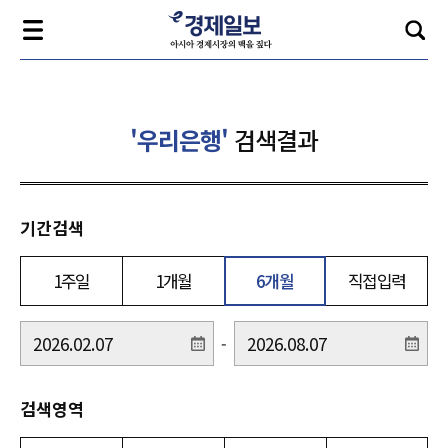
'우리은행'
검색결과
기간검색
1주일
1개월
6개월
직접입력
-
검색영역