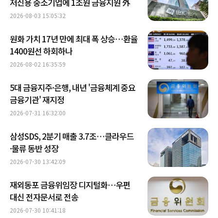
저신용 중소기업에 1조원 금융지원 外
2026-08-03 15:05:32
원화 가치 17년 만에 최대 폭 상승…환율
1400원선 하회하나
2026-08-02 16:35:59
5대 금융지주·은행, 내년 '금융체계 중요
금융기관' 재지정
2026-07-31 16:32:00
삼성SDS, 2분기 매출 3.7조…클라우드
·물류 동반 성장
2026-07-30 13:42:09
재외동포 금융위임장 디지털화…우편
대신 전자문서로 전송
2026-07-30 10:41:18