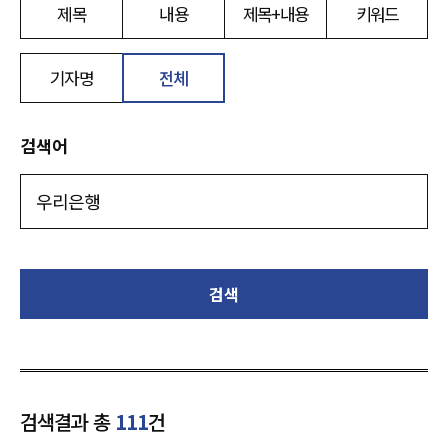
제목
내용
제목+내용
키워드
기자명
전체
검색어
검색
검색결과 총
111
건