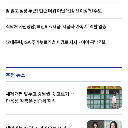
땀 많고 심장 두근? 단순 더위 아닌 '갑상선 이상'일 수도
식약처 사전상담, 혁신의료제품 '제품화 가속기' 역할 입증
李대통령, ISA·주가누르기법 재검토 지시…여야 공방 격화
추천 뉴스
세제개편 앞두고 강남권 숨 고르기…
마용성·강북은 상승세 지속