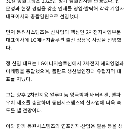
31일 동원그룹은 2025년 정기 임원인사를 단행했다. 전
문성과 현장 경험을 갖춘 인재를 영입·발탁해 각각 계열사
대표이사와 총괄임원으로 선임했다.
먼저 동원시스템즈는 신사업의 핵심인 2차전지사업부문
대표이사에 LG에너지솔루션 출신 정용욱 사장을 선임했
다.
정 신임 대표는 LG에너지솔루션에서 2차전지 해외영업과
마케팅을 총괄했으며, 폴란드 생산법인장과 유럽지역 대
표를 지냈다.
그는 향후 2차전지용 알루미늄 양극박과 배터리캔, 셀파
우치 제조를 총괄하며 동원시스템즈의 신사업에 더욱 속
도를 낼 전망이다.
이와 함께 동원시스템즈의 연포장재·산업용 필름 등을 생