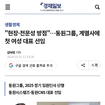
생활경제
"현장·전문성 방점"…동원그룹, 계열사에
첫 여성 대표 선임
김아령
기자
2024-10-31 11:19:28
구글 검색 선호 출처로 추가
동원그룹, 2025 정기 임원인사 단행
동원시스템즈·동원CNS 대표 선임