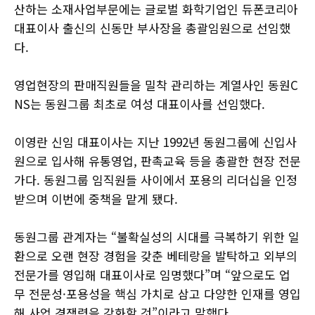
산하는 소재사업부문에는 글로벌 화학기업인 듀폰코리아
대표이사 출신의 신동만 부사장을 총괄임원으로 선임했
다.
영업현장의 판매직원들을 밀착 관리하는 계열사인 동원C
NS는 동원그룹 최초로 여성 대표이사를 선임했다.
이영란 신임 대표이사는 지난 1992년 동원그룹에 신입사
원으로 입사해 유통영업, 판촉교육 등을 총괄한 현장 전문
가다. 동원그룹 임직원들 사이에서 포용의 리더십을 인정
받으며 이번에 중책을 맡게 됐다.
동원그룹 관계자는 “불확실성의 시대를 극복하기 위한 일
환으로 오랜 현장 경험을 갖춘 베테랑을 발탁하고 외부의
전문가를 영입해 대표이사로 임명했다”며 “앞으로도 업
무 전문성·포용성을 핵심 가치로 삼고 다양한 인재를 영입
해 사업 경쟁력을 강화할 것”이라고 말했다.