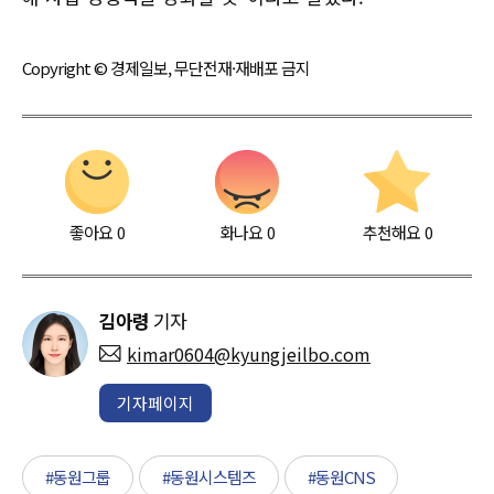
Copyright © 경제일보, 무단전재·재배포 금지
좋아요
0
화나요
0
추천해요
0
김아령
기자
kimar0604@kyungjeilbo.com
기자페이지
#동원그룹
#동원시스템즈
#동원CNS