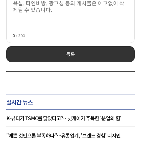
0
/ 300
등록
실시간 뉴스
K-뷰티가 TSMC를 닮았다고?…닛케이가 주목한 '분업의 힘'
"예쁜 것만으론 부족하다"…유통업계, '브랜드 경험' 디자인