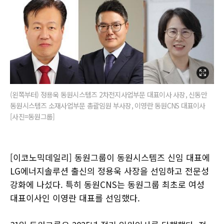
(왼쪽부터) 정용욱 동원시스템즈 2차전지사업부문 대표이사 사장, 신동만
동원시스템즈 소재사업부문 총괄임원 부사장, 이영란 동원CNS 대표이사
[사진=동원그룹]
[이코노믹데일리] 동원그룹이 동원시스템즈 신임 대표에
LG에너지솔루션 출신의 정용욱 사장을 선임하고 전문성
강화에 나섰다. 특히 동원CNS는 동원그룹 최초로 여성
대표이사인 이영란 대표를 선임했다.