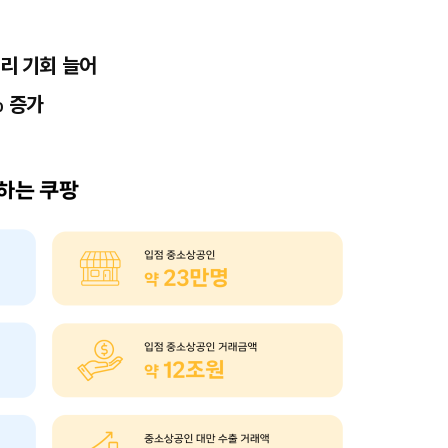
자리 기회 늘어
% 증가