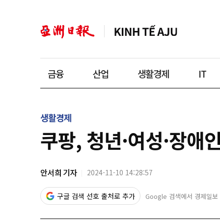
금융
산업
생활경제
IT
생활경제
쿠팡, 청년·여성·장애
안서희 기자
2024-11-10 14:28:57
구글 검색 선호 출처로 추가
Google 검색에서 경제일보