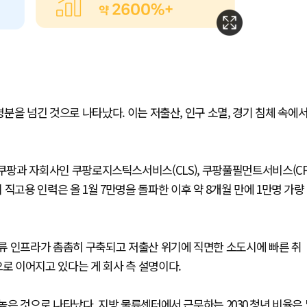
분을 넘긴 것으로 나타났다. 이는 저출산, 인구 소멸, 경기 침체 속에
르면 쿠팡과 자회사인 쿠팡로지스틱스서비스(CLS), 쿠팡풀필먼트서비스(C
의 직고용 인력은 올 1월 7만명을 돌파한 이후 약 8개월 만에 1만명 가량
류 인프라가 촘촘히 구축되고 저출산 위기에 직면한 소도시에 빠른 취
 이어지고 있다는 게 회사 측 설명이다.
은 것으로 나타났다. 지방 물류센터에서 근무하는 2030 청년 비율은 