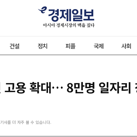
건설
정치
피플
국제
사회
인 고용 확대… 8만명 일자리
 기사를 더 자주 볼 수 있습니다.