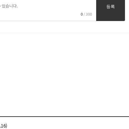
등록
0
/ 300
16)