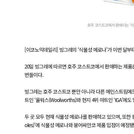
호주 코스트코에서 판매되는 '식물
[이코노믹데일리] 빙그레의 ‘식물성 메로나’가 이번 달부
20일 빙그레에 따르면 호주 코스트코에서 판매하는 제품은
번들이다.
빙그레는 호주 코스트코 뿐만 아니라 다른 메인스트림에도
트인 ‘울워스(Woolworths)와 현지 4위 마트인 ‘IGA’에도
두 곳 모두 현재 식물성 메로나를 판매하고 있으며, 또한 
oles)’에 식물성 메로나와 붕어싸만코 제품 입점이 예정됐