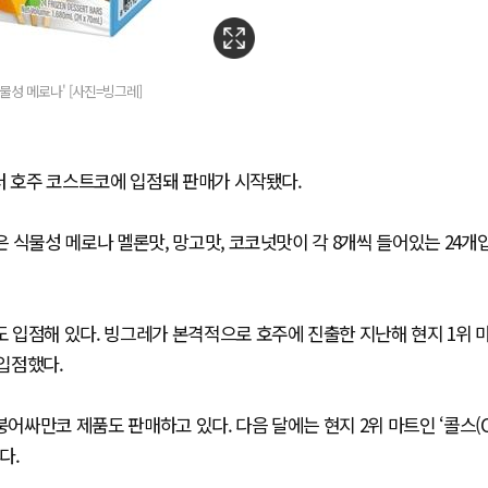
성 메로나' [사진=빙그레]
터 호주 코스트코에 입점돼 판매가 시작됐다.
 식물성 메로나 멜론맛, 망고맛, 코코넛맛이 각 8개씩 들어있는 24개
 입점해 있다. 빙그레가 본격적으로 호주에 진출한 지난해 현지 1위 
 입점했다.
붕어싸만코 제품도 판매하고 있다. 다음 달에는 현지 2위 마트인 ‘콜스(
다.