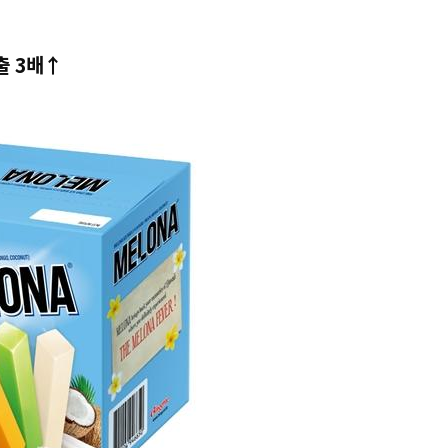
출 3배↑