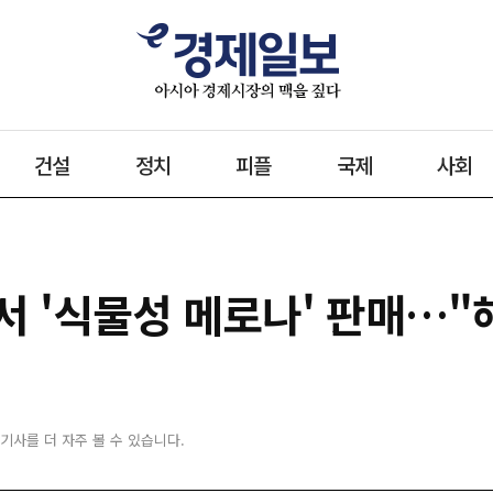
건설
정치
피플
국제
사회
서 '식물성 메로나' 판매…"
 기사를 더 자주 볼 수 있습니다.