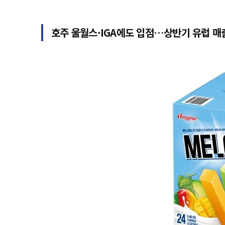
호주 울월스·IGA에도 입점…상반기 유럽 매