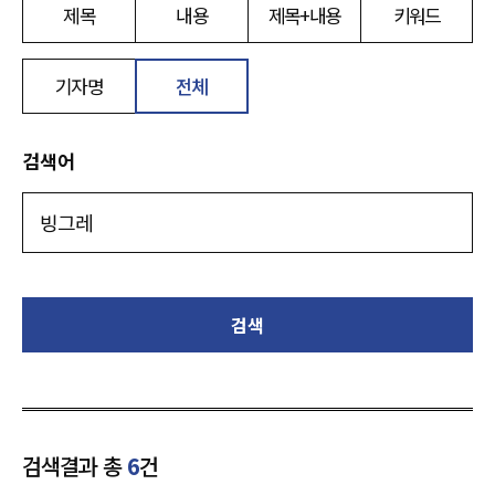
제목
내용
제목+내용
키워드
기자명
전체
검색어
검색
검색결과 총
6
건