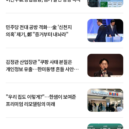
민주당 전대 공방 격화…金 '신천지
의혹' 제기, 鄭 "증거부터 내놔라"
김정관 산업장관 "쿠팡 사태 본질은
개인정보 유출…한미동맹 흔들 사안
아냐"
"우리 집도 이렇게?"…한샘이 보여준
프리미엄 리모델링의 미래