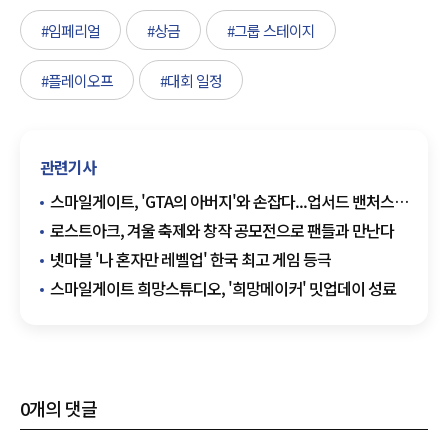
#임페리얼
#상금
#그룹 스테이지
#플레이오프
#대회 일정
관련기사
스마일게이트, 'GTA의 아버지'와 손잡다...업서드 밴처스에
전략적 투자
로스트아크, 겨울 축제와 창작 공모전으로 팬들과 만난다
넷마블 '나 혼자만 레벨업' 한국 최고 게임 등극
스마일게이트 희망스튜디오, '희망메이커' 밋업데이 성료
0
개의 댓글