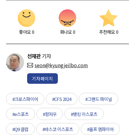
좋아요
0
화나요
0
추천해요
0
선재관
기자
seon@kyungjeilbo.com
기자페이지
#크로스파이어
#CFS 2024
#그랜드 파이널
#e스포츠
#항저우
#랭킹 이스포츠
#Q9 클럽
#바스코 이스포츠
#울프 엠파이어