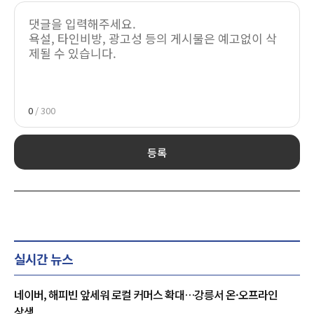
0
/ 300
등록
실시간 뉴스
네이버, 해피빈 앞세워 로컬 커머스 확대…강릉서 온·오프라인
상생