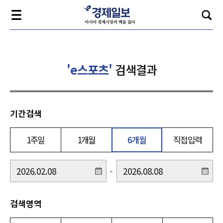
'e스포츠'
검색결과
기간검색
1주일
1개월
6개월
직접입력
-
검색영역