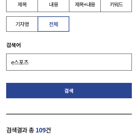
제목
내용
제목+내용
키워드
기자명
전체
검색어
검색
검색결과 총
109
건