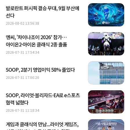
발로란트 퍼시픽 결승 무대, 9월 부산에
선다
2026-08-02 13:56:38
엔씨, '차이나조이 2026' 참가…
아이온2·아이온 클래식 2종 출품
2026-07-31 17:54:34
SOOP, 2분기 영업이익 58% 줄었다
2026-07-31 17:00:20
SOOP, 라이엇·블리자드·EA로 e스포츠
협력 넓혔다
2026-07-31 11:18:34
게임과 클래식의 만남...라이엇 게임즈,