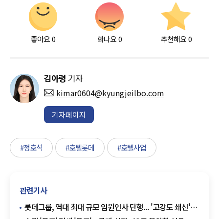
좋아요
0
화나요
0
추천해요
0
김아령
기자
kimar0604@kyungjeilbo.com
기자페이지
#정호석
#호텔롯데
#호텔사업
관련기사
롯데그룹, 역대 최대 규모 임원인사 단행... '고강도 쇄신'
예고