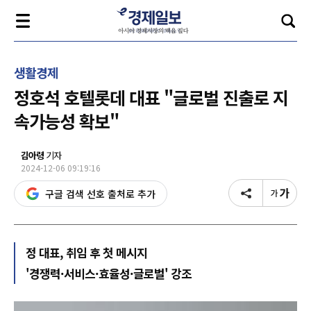
생활경제
정호석 호텔롯데 대표 "글로벌 진출로 지
속가능성 확보"
김아령
기자
2024-12-06 09:19:16
구글 검색 선호 출처로 추가
정 대표, 취임 후 첫 메시지
'경쟁력·서비스·효율성·글로벌' 강조